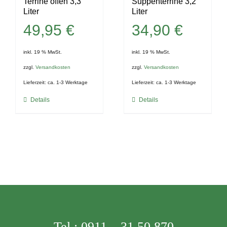
Terrine offen 3,3
Suppenterrine 3,2
Liter
Liter
49,95
€
34,90
€
inkl. 19 % MwSt.
inkl. 19 % MwSt.
zzgl.
Versandkosten
zzgl.
Versandkosten
Lieferzeit:
ca. 1-3 Werktage
Lieferzeit:
ca. 1-3 Werktage
Details
Details
Tel.:
0911 – 31 50 870