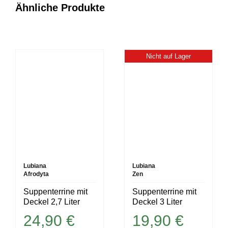
Ähnliche Produkte
Nicht auf Lager
Lubiana
Lubiana
Afrodyta
Zen
Suppenterrine mit
Suppenterrine mit
Deckel 2,7 Liter
Deckel 3 Liter
24,90
€
19,90
€