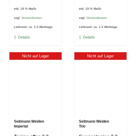
inkl. 19 % MwSt.
inkl. 19 % MwSt.
zzgl.
Versandkosten
zzgl.
Versandkosten
Lieferzeit:
ca. 1-3 Werktage
Lieferzeit:
ca. 1-3 Werktage
Details
Details
Nicht auf Lager
Nicht auf Lager
Seltmann Weiden
Seltmann Weiden
Imperial
Trio