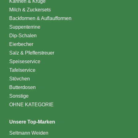
Kannen & Krüge
Milch & Zuckersets
Backformen & Auflaufformen
Suppenterrine
Dip-Schalen
Eierbecher
Salz & Pfefferstreuer
Speiseservice
Tafelservice
Stövchen
Butterdosen
Sonstige
OHNE KATEGORIE
Unsere Top-Marken
Seltmann Weiden