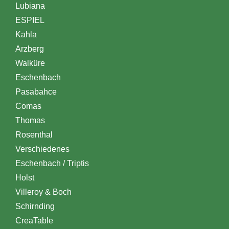
Lubiana
ESPIEL
Kahla
Arzberg
Walküre
Eschenbach
Pasabahce
Comas
Thomas
Rosenthal
Verschiedenes
Eschenbach / Triptis
Holst
Villeroy & Boch
Schirnding
CreaTable