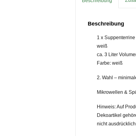
Zusät
Beschreibung
Beschreibung
1 x Suppenterrine
weiß
ca. 3 Liter Volume
Farbe: weiß
2. Wahl – minimal
Mikrowellen & Sp
Hinweis: Auf Prod
Dekoartikel gehör
nicht ausdrücklic