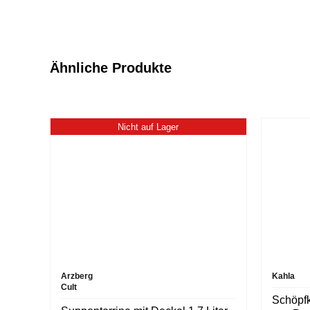
Ähnliche Produkte
Nicht auf Lager
Arzberg
Kahla
Cult
Schöpfk