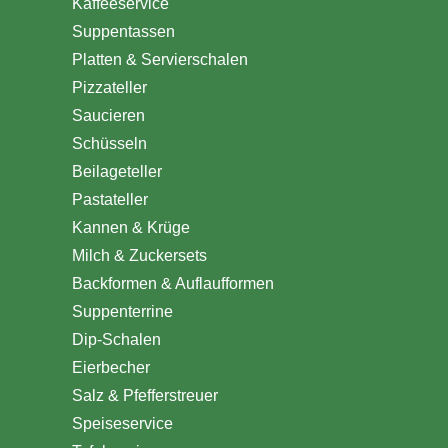
Kaffeeservice
Suppentassen
Platten & Servierschalen
Pizzateller
Saucieren
Schüsseln
Beilageteller
Pastateller
Kannen & Krüge
Milch & Zuckersets
Backformen & Auflaufformen
Suppenterrine
Dip-Schalen
Eierbecher
Salz & Pfefferstreuer
Speiseservice