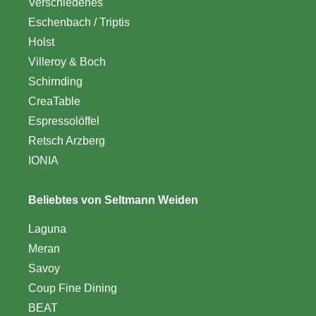
Verschiedenes
Eschenbach / Triptis
Holst
Villeroy & Boch
Schirnding
CreaTable
Espressolöffel
Retsch Arzberg
IONIA
Beliebtes von Seltmann Weiden
Laguna
Meran
Savoy
Coup Fine Dining
BEAT