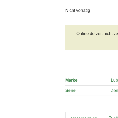
Nicht vorrätig
Online derzeit nicht v
Marke
Lub
Serie
Ze