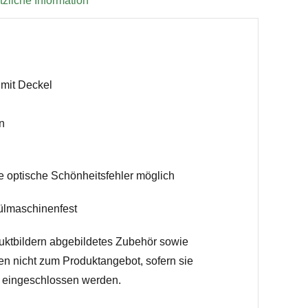
zliche Information
 mit Deckel
n
e optische Schönheitsfehler möglich
ülmaschinenfest
uktbildern abgebildetes Zubehör sowie
en nicht zum Produktangebot, sofern sie
h eingeschlossen werden.