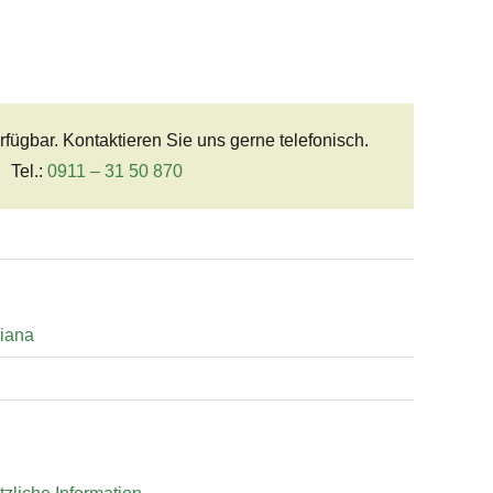
erfügbar. Kontaktieren Sie uns gerne telefonisch.
Tel.:
0911 – 31 50 870
iana
n