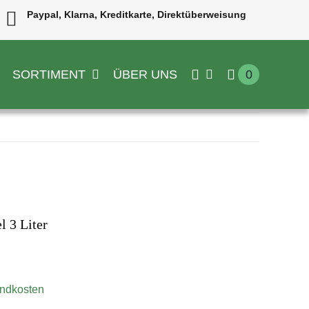
Paypal, Klarna, Kreditkarte, Direktüberweisung
SORTIMENT
ÜBER UNS
0
l 3 Liter
ndkosten