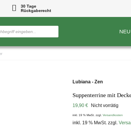
30 Tage
Rückgaberecht
NEU
er
Lubiana - Zen
Suppenterrine mit Decke
19,90
€
Nicht vorrätig
inkl. 19 % MwSt.
zzgl.
Versandkosten
inkl. 19 % MwSt.
zzgl.
Versa