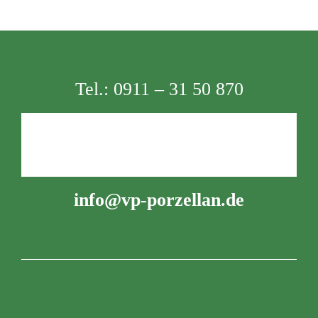
Tel.:
0911 – 31 50 870
info@vp-porzellan.de