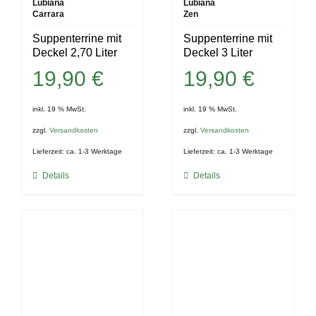
Lubiana
Lubiana
Carrara
Zen
Suppenterrine mit
Suppenterrine mit
Deckel 2,70 Liter
Deckel 3 Liter
19,90
€
19,90
€
inkl. 19 % MwSt.
inkl. 19 % MwSt.
zzgl.
Versandkosten
zzgl.
Versandkosten
Lieferzeit:
ca. 1-3 Werktage
Lieferzeit:
ca. 1-3 Werktage
Details
Details