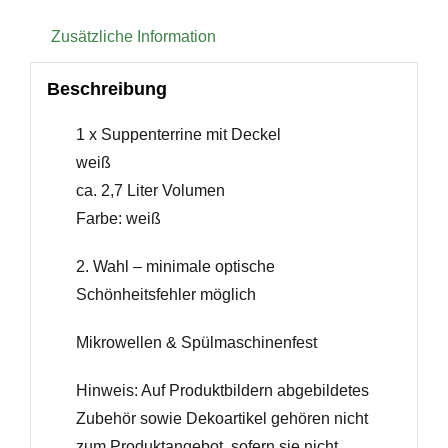
Zusätzliche Information
Beschreibung
1 x Suppenterrine mit Deckel
weiß
ca. 2,7 Liter Volumen
Farbe: weiß
2. Wahl – minimale optische
Schönheitsfehler möglich
Mikrowellen & Spülmaschinenfest
Hinweis: Auf Produktbildern abgebildetes
Zubehör sowie Dekoartikel gehören nicht
zum Produktangebot, sofern sie nicht