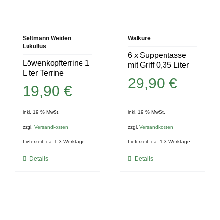
Seltmann Weiden
Walküre
Lukullus
6 x Suppentasse
Löwenkopfterrine 1
mit Griff 0,35 Liter
Liter Terrine
29,90
€
19,90
€
inkl. 19 % MwSt.
inkl. 19 % MwSt.
zzgl.
Versandkosten
zzgl.
Versandkosten
Lieferzeit:
ca. 1-3 Werktage
Lieferzeit:
ca. 1-3 Werktage
Details
Details