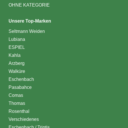
OHNE KATEGORIE
Unsere Top-Marken
Seltmann Weiden
Lubiana
ESPIEL
Kahla
Arzberg
Walküre
Eschenbach
Pasabahce
Comas
Thomas
Rosenthal
Verschiedenes
Eschenbach / Triptis