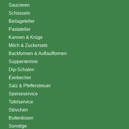
Saucieren
Schüsseln
Beilageteller
Pastateller
Kannen & Krüge
Milch & Zuckersets
Backformen & Auflaufformen
Suppenterrine
Dip-Schalen
Eierbecher
Salz & Pfefferstreuer
Speiseservice
Tafelservice
Stövchen
Butterdosen
Sonstige