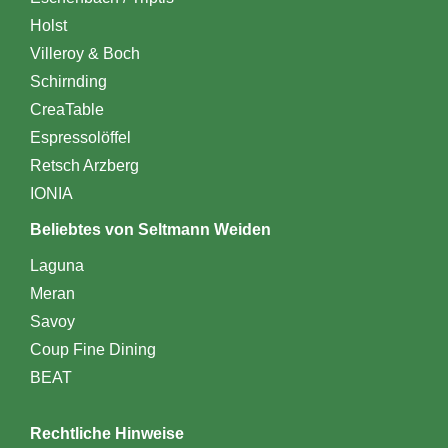
Holst
Villeroy & Boch
Schirnding
CreaTable
Espressolöffel
Retsch Arzberg
IONIA
Beliebtes von Seltmann Weiden
Laguna
Meran
Savoy
Coup Fine Dining
BEAT
Rechtliche Hinweise