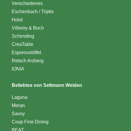
Verschiedenes
Eschenbach / Triptis
Holst
Villeroy & Boch
Schirnding
CreaTable
Espressolöffel
Retsch Arzberg
IONIA
Beliebtes von Seltmann Weiden
Laguna
Meran
Savoy
Coup Fine Dining
BEAT