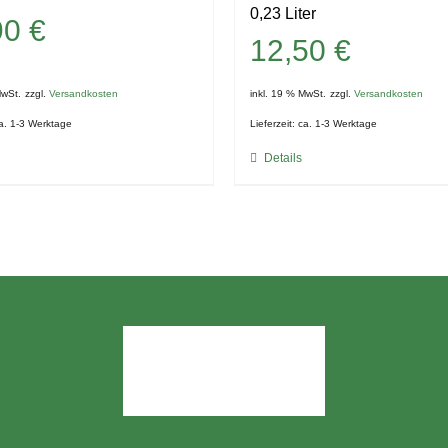
0,23 Liter
90
€
12,50
€
MwSt.
zzgl.
Versandkosten
inkl. 19 % MwSt.
zzgl.
Versandkosten
a. 1-3 Werktage
Lieferzeit:
ca. 1-3 Werktage
Details