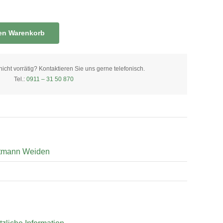
den Warenkorb
ht vorrätig? Kontaktieren Sie uns gerne telefonisch.
Tel.:
0911 – 31 50 870
tmann Weiden