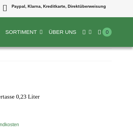
Paypal, Klarna, Kreditkarte, Direktüberweisung
SORTIMENT
ÜBER UNS
0
rtasse 0,23 Liter
ndkosten