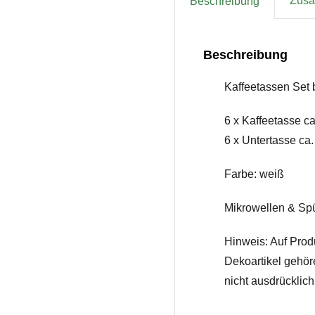
Zusät
Beschreibung
Beschreibung
Kaffeetassen Set 
6 x Kaffeetasse ca
6 x Untertasse ca
Farbe: weiß
Mikrowellen & Sp
Hinweis: Auf Prod
Dekoartikel gehör
nicht ausdrücklic