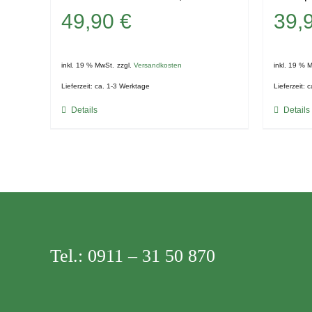
49,90
€
39,
inkl. 19 % MwSt.
zzgl.
Versandkosten
inkl. 19 % 
Lieferzeit:
ca. 1-3 Werktage
Lieferzeit:
c
Details
Details
Tel.:
0911 – 31 50 870