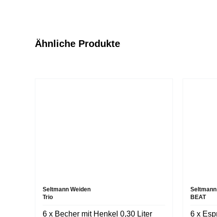
Ähnliche Produkte
Seltmann Weiden
Seltmann
Trio
BEAT
6 x Becher mit Henkel 0,30 Liter
6 x Esp