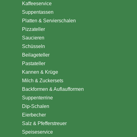
Kaffeeservice
Suppentassen
Platten & Servierschalen
Pizzateller
Saucieren
Schüsseln
Beilageteller
Pastateller
Kannen & Krüge
Milch & Zuckersets
Backformen & Auflaufformen
Suppenterrine
Dip-Schalen
Eierbecher
Salz & Pfefferstreuer
Speiseservice