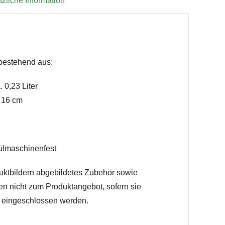
zliche Information
bestehend aus:
. 0,23 Liter
. 16 cm
ülmaschinenfest
uktbildern abgebildetes Zubehör sowie
en nicht zum Produktangebot, sofern sie
h eingeschlossen werden.