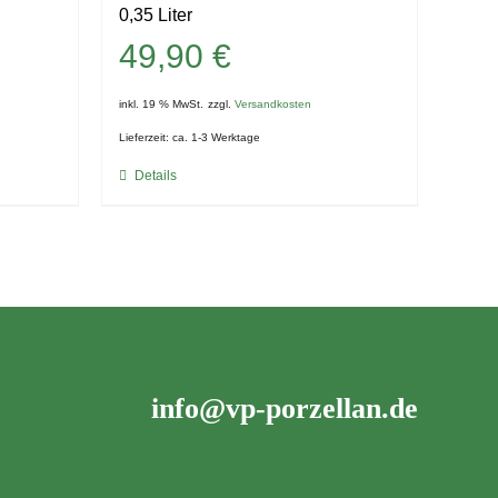
0,35 Liter
49,90
€
inkl. 19 % MwSt.
zzgl.
Versandkosten
Lieferzeit:
ca. 1-3 Werktage
Details
info@vp-porzellan.de