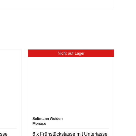
Nicht auf Lager
Seltmann Weiden
Monaco
asse
6 x Frühstückstasse mit Untertasse