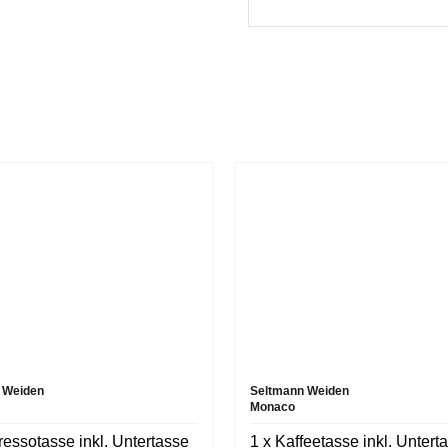
 Weiden
Seltmann Weiden
Monaco
ressotasse inkl. Untertasse
1 x Kaffeetasse inkl. Untert