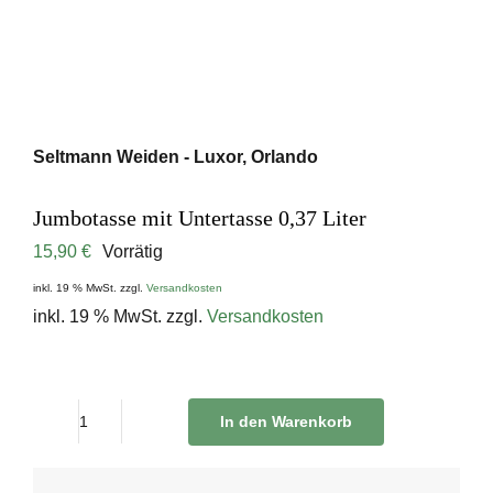
Seltmann Weiden - Luxor, Orlando
Jumbotasse mit Untertasse 0,37 Liter
15,90
€
Vorrätig
inkl. 19 % MwSt.
zzgl.
Versandkosten
inkl. 19 % MwSt.
zzgl.
Versandkosten
In den Warenkorb
Jumbotasse
mit