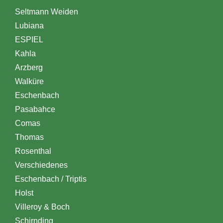
Seltmann Weiden
Lubiana
ESPIEL
Kahla
Arzberg
Walküre
Eschenbach
Pasabahce
Comas
Thomas
Rosenthal
Verschiedenes
Eschenbach / Triptis
Holst
Villeroy & Boch
Schirnding