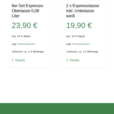
6er Set Espresso-
2 x Espressotasse
Obertasse 0,08
inkl. Untertasse
Liter
weiß
23,90
€
19,90
€
inkl. 19 % MwSt.
inkl. 19 % MwSt.
zzgl.
Versandkosten
zzgl.
Versandkosten
Lieferzeit:
ca. 1-3 Werktage
Lieferzeit:
ca. 1-3 Werktage
Details
Details