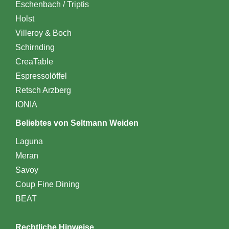
Eschenbach / Triptis
Holst
Villeroy & Boch
Schirnding
CreaTable
Espressolöffel
Retsch Arzberg
IONIA
Beliebtes von Seltmann Weiden
Laguna
Meran
Savoy
Coup Fine Dining
BEAT
Rechtliche Hinweise