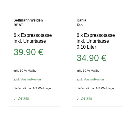
Seltmann Weiden
Kahla
BEAT
Tao
6 x Espressotasse
6 x Espressotasse
inkl. Untertasse
inkl. Untertasse
0,10 Liter
39,90
€
34,90
€
inkl. 19 % MwSt.
inkl. 19 % MwSt.
zzgl.
Versandkosten
zzgl.
Versandkosten
Lieferzeit:
ca. 1-3 Werktage
Lieferzeit:
ca. 1-3 Werktage
Details
Details