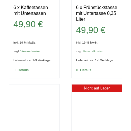
6 x Kaffeetassen
6 x Frühstückstasse
mit Untertassen
mit Untertasse 0,35
Liter
49,90
€
49,90
€
inkl. 19 % MwSt.
inkl. 19 % MwSt.
zzgl.
Versandkosten
zzgl.
Versandkosten
Lieferzeit:
ca. 1-3 Werktage
Lieferzeit:
ca. 1-3 Werktage
Details
Details
Nicht auf Lager