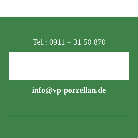
Tel.:
0911 – 31 50 870
info@vp-porzellan.de