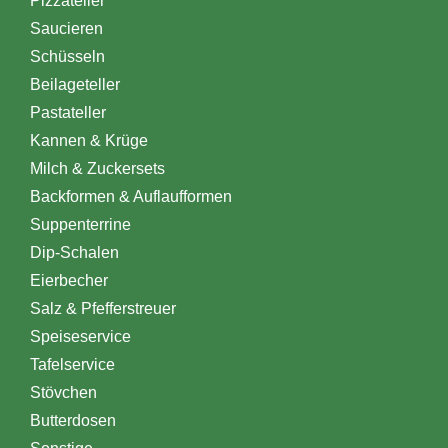
Pizzateller
Saucieren
Schüsseln
Beilageteller
Pastateller
Kannen & Krüge
Milch & Zuckersets
Backformen & Auflaufformen
Suppenterrine
Dip-Schalen
Eierbecher
Salz & Pfefferstreuer
Speiseservice
Tafelservice
Stövchen
Butterdosen