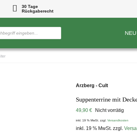
30 Tage
Rückgaberecht
NEU
iter
Arzberg - Cult
Suppenterrine mit Decke
49,90
€
Nicht vorrätig
inkl. 19 % MwSt.
zzgl.
Versandkosten
inkl. 19 % MwSt.
zzgl.
Versa