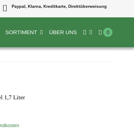
Paypal, Klarna, Kreditkarte, Direktüberweisung
SORTIMENT
ÜBER UNS
0
l 1,7 Liter
ndkosten