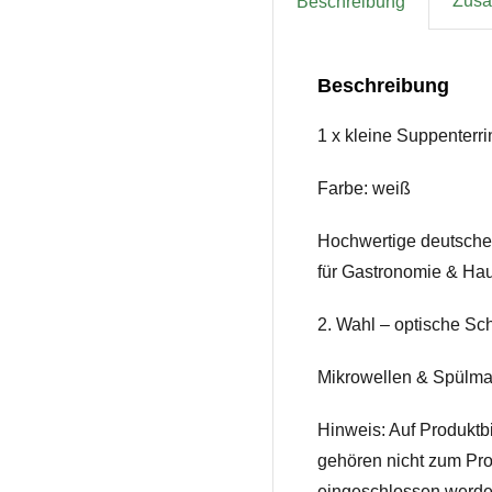
Zusät
Beschreibung
Beschreibung
1 x kleine Suppenterri
Farbe: weiß
Hochwertige deutsch
für Gastronomie & Hau
2. Wahl – optische Sc
Mikrowellen & Spülma
Hinweis: Auf Produktb
gehören nicht zum Pro
eingeschlossen werde