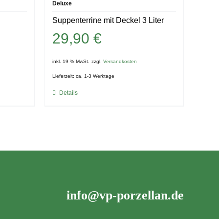
Deluxe
Suppenterrine mit Deckel 3 Liter
29,90
€
inkl. 19 % MwSt.
zzgl.
Versandkosten
Lieferzeit:
ca. 1-3 Werktage
Details
info@vp-porzellan.de