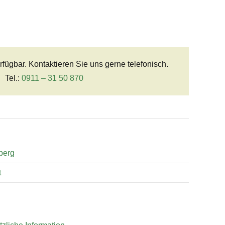
erfügbar. Kontaktieren Sie uns gerne telefonisch.
Tel.:
0911 – 31 50 870
berg
t