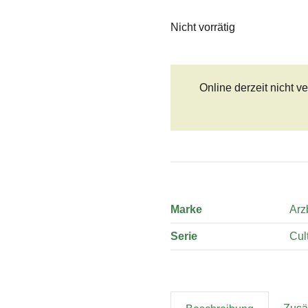
Nicht vorrätig
Online derzeit nicht v
Marke
Arz
Serie
Cul