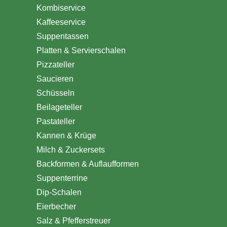
Kombiservice
Kaffeeservice
Suppentassen
Platten & Servierschalen
Pizzateller
Saucieren
Schüsseln
Beilageteller
Pastateller
Kannen & Krüge
Milch & Zuckersets
Backformen & Auflaufformen
Suppenterrine
Dip-Schalen
Eierbecher
Salz & Pfefferstreuer