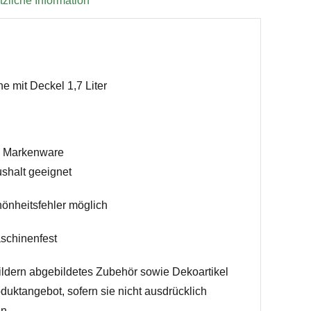
zliche Information
ne mit Deckel 1,7 Liter
e Markenware
shalt geeignet
hönheitsfehler möglich
schinenfest
ildern abgebildetes Zubehör sowie Dekoartikel
duktangebot, sofern sie nicht ausdrücklich
n.