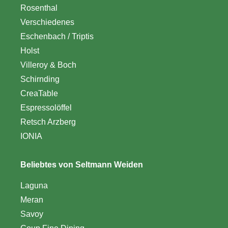
Rosenthal
Verschiedenes
Eschenbach / Triptis
Holst
Villeroy & Boch
Schirnding
CreaTable
Espressolöffel
Retsch Arzberg
IONIA
Beliebtes von Seltmann Weiden
Laguna
Meran
Savoy