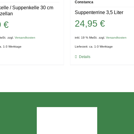
Constanca
elle / Suppenkelle 30 cm
Suppenterrine 3,5 Liter
zellan
24,95
€
9
€
MwSt.
zzgl.
Versandkosten
inkl. 19 % MwSt.
zzgl.
Versandkosten
a. 1-3 Werktage
Lieferzeit:
ca. 1-3 Werktage
Details