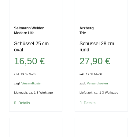
Seltmann Weiden
Arzberg
Modern Life
Tric
Schüssel 25 cm
Schüssel 28 cm
oval
rund
16,50
€
27,90
€
inkl. 19 % MwSt.
inkl. 19 % MwSt.
zzgl.
Versandkosten
zzgl.
Versandkosten
Lieferzeit:
ca. 1-3 Werktage
Lieferzeit:
ca. 1-3 Werktage
Details
Details