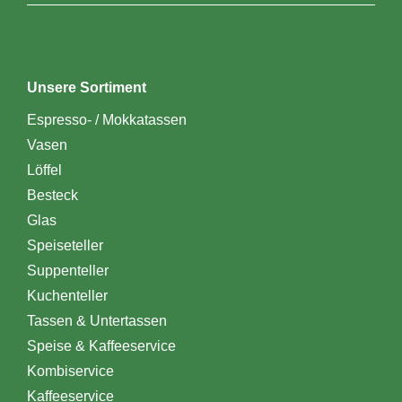
Unsere Sortiment
Espresso- / Mokkatassen
Vasen
Löffel
Besteck
Glas
Speiseteller
Suppenteller
Kuchenteller
Tassen & Untertassen
Speise & Kaffeeservice
Kombiservice
Kaffeeservice