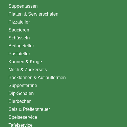
Suppentassen
Platten & Servierschalen
Pizzateller
Saucieren
Schüsseln
Beilageteller
Pastateller
Kannen & Krüge
Milch & Zuckersets
Backformen & Auflaufformen
Suppenterrine
Dip-Schalen
Eierbecher
Salz & Pfefferstreuer
Speiseservice
Tafelservice