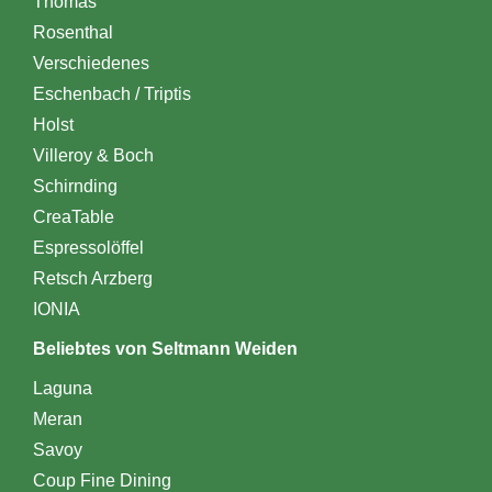
Thomas
Rosenthal
Verschiedenes
Eschenbach / Triptis
Holst
Villeroy & Boch
Schirnding
CreaTable
Espressolöffel
Retsch Arzberg
IONIA
Beliebtes von Seltmann Weiden
Laguna
Meran
Savoy
Coup Fine Dining