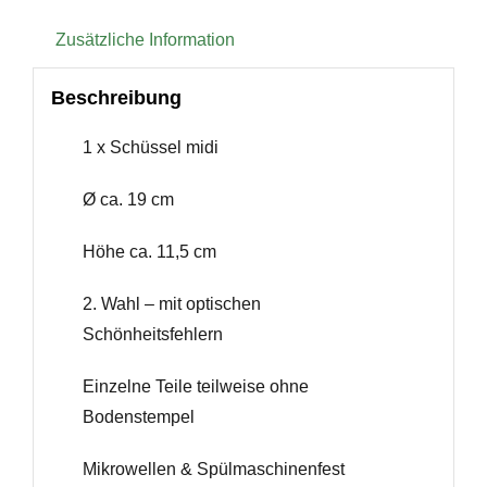
Zusätzliche Information
Beschreibung
1 x Schüssel midi
Ø ca. 19 cm
Höhe ca. 11,5 cm
2. Wahl – mit optischen
Schönheitsfehlern
Einzelne Teile teilweise ohne
Bodenstempel
Mikrowellen & Spülmaschinenfest