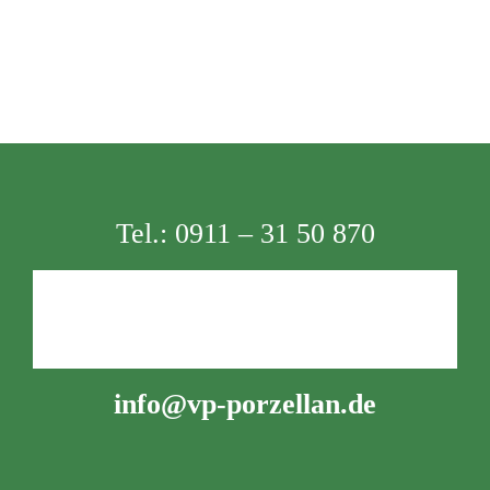
Tel.:
0911 – 31 50 870
info@vp-porzellan.de