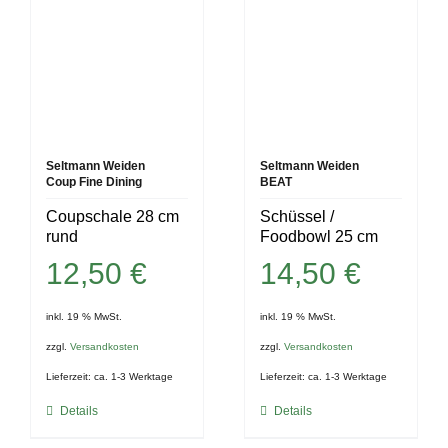
Seltmann Weiden
Seltmann Weiden
Coup Fine Dining
BEAT
Coupschale 28 cm
Schüssel /
rund
Foodbowl 25 cm
12,50
€
14,50
€
inkl. 19 % MwSt.
inkl. 19 % MwSt.
zzgl.
Versandkosten
zzgl.
Versandkosten
Lieferzeit:
ca. 1-3 Werktage
Lieferzeit:
ca. 1-3 Werktage
Details
Details