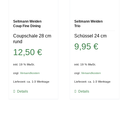
Seltmann Weiden
Seltmann Weiden
Coup Fine Dining
Trio
Coupschale 28 cm
Schüssel 24 cm
rund
9,95
€
12,50
€
inkl. 19 % MwSt.
inkl. 19 % MwSt.
zzgl.
Versandkosten
zzgl.
Versandkosten
Lieferzeit:
ca. 1-3 Werktage
Lieferzeit:
ca. 1-3 Werktage
Details
Details