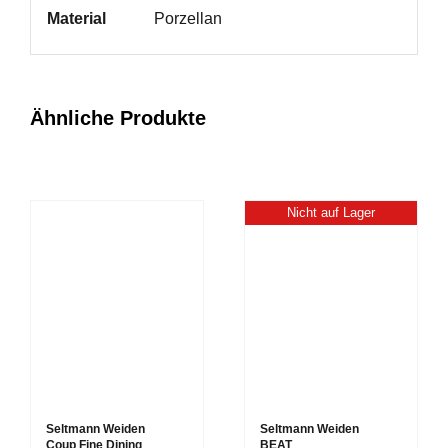
Material
Porzellan
Ähnliche Produkte
Nicht auf Lager
Seltmann Weiden
Seltmann Weiden
Coup Fine Dining
BEAT