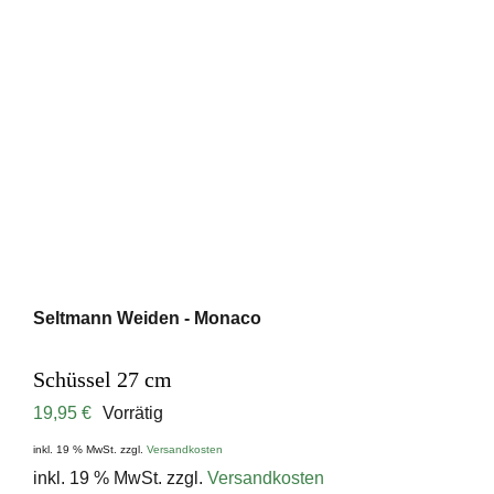
Seltmann Weiden - Monaco
Schüssel 27 cm
19,95
€
Vorrätig
inkl. 19 % MwSt.
zzgl.
Versandkosten
inkl. 19 % MwSt.
zzgl.
Versandkosten