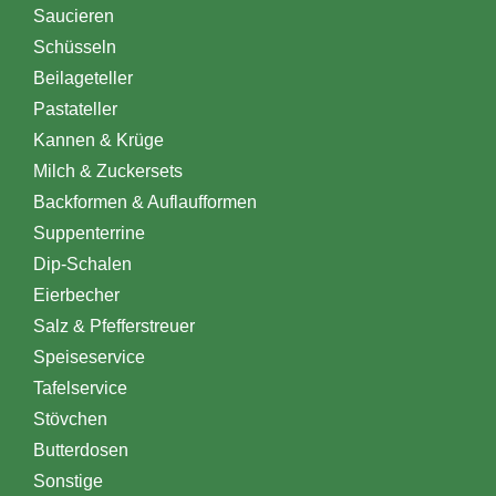
Saucieren
Schüsseln
Beilageteller
Pastateller
Kannen & Krüge
Milch & Zuckersets
Backformen & Auflaufformen
Suppenterrine
Dip-Schalen
Eierbecher
Salz & Pfefferstreuer
Speiseservice
Tafelservice
Stövchen
Butterdosen
Sonstige