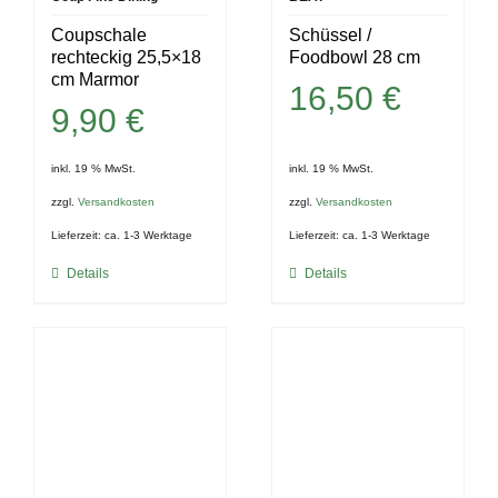
Coupschale
Schüssel /
rechteckig 25,5×18
Foodbowl 28 cm
cm Marmor
16,50
€
9,90
€
inkl. 19 % MwSt.
inkl. 19 % MwSt.
zzgl.
Versandkosten
zzgl.
Versandkosten
Lieferzeit:
ca. 1-3 Werktage
Lieferzeit:
ca. 1-3 Werktage
Details
Details