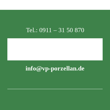
Tel.:
0911 – 31 50 870
info@vp-porzellan.de