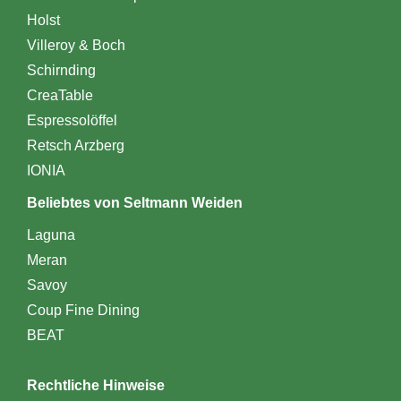
Holst
Villeroy & Boch
Schirnding
CreaTable
Espressolöffel
Retsch Arzberg
IONIA
Beliebtes von Seltmann Weiden
Laguna
Meran
Savoy
Coup Fine Dining
BEAT
Rechtliche Hinweise