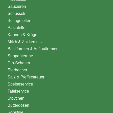
Saucieren
Schüsseln
Beilageteller
Pastateller
Kannen & Krüge
Milch & Zuckersets
Backformen & Auflaufformen
Suppenterrine
Dip-Schalen
Eierbecher
Salz & Pfefferstreuer
Speiseservice
Tafelservice
Stövchen
Butterdosen
Sonstige