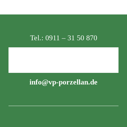
Tel.:
0911 – 31 50 870
info@vp-porzellan.de