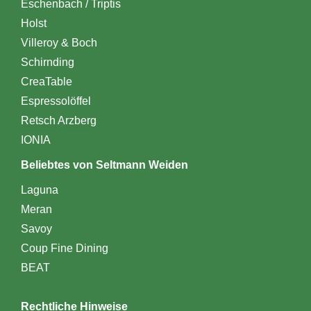
Eschenbach / Triptis
Holst
Villeroy & Boch
Schirnding
CreaTable
Espressolöffel
Retsch Arzberg
IONIA
Beliebtes von Seltmann Weiden
Laguna
Meran
Savoy
Coup Fine Dining
BEAT
Rechtliche Hinweise