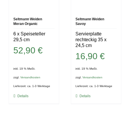
Seltmann Weiden
Seltmann Weiden
Meran Organic
Savoy
6 x Speiseteller
Servierplatte
29,5 cm
rechteckig 35 x
24,5 cm
52,90
€
16,90
€
inkl. 19 % MwSt.
inkl. 19 % MwSt.
zzgl.
Versandkosten
zzgl.
Versandkosten
Lieferzeit:
ca. 1-3 Werktage
Lieferzeit:
ca. 1-3 Werktage
Details
Details