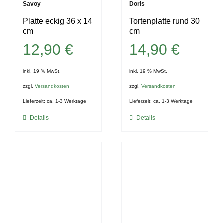
Savoy
Doris
Platte eckig 36 x 14
Tortenplatte rund 30
cm
cm
12,90
€
14,90
€
inkl. 19 % MwSt.
inkl. 19 % MwSt.
zzgl.
Versandkosten
zzgl.
Versandkosten
Lieferzeit:
ca. 1-3 Werktage
Lieferzeit:
ca. 1-3 Werktage
Details
Details