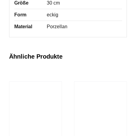
Größe
30 cm
Form
eckig
Material
Porzellan
Ähnliche Produkte