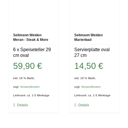
Seltmann Weiden
Seltmann Weiden
Meran - Steak & More
Marienbad
6 x Speiseteller 29
Servierplatte oval
cm oval
27 cm
59,90
€
14,50
€
inkl. 19 % MwSt.
inkl. 19 % MwSt.
zzgl.
Versandkosten
zzgl.
Versandkosten
Lieferzeit:
ca. 1-3 Werktage
Lieferzeit:
ca. 1-3 Werktage
Details
Details