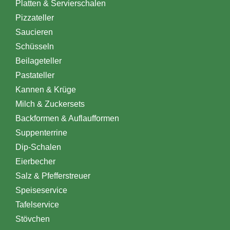
Platten & Servierschalen
Pizzateller
Saucieren
Schüsseln
Beilageteller
Pastateller
Kannen & Krüge
Milch & Zuckersets
Backformen & Auflaufformen
Suppenterrine
Dip-Schalen
Eierbecher
Salz & Pfefferstreuer
Speiseservice
Tafelservice
Stövchen