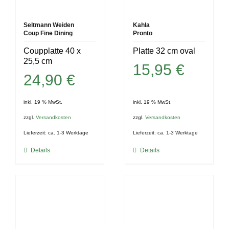
Seltmann Weiden
Kahla
Coup Fine Dining
Pronto
Coupplatte 40 x
Platte 32 cm oval
25,5 cm
15,95
€
24,90
€
inkl. 19 % MwSt.
inkl. 19 % MwSt.
zzgl.
Versandkosten
zzgl.
Versandkosten
Lieferzeit:
ca. 1-3 Werktage
Lieferzeit:
ca. 1-3 Werktage
Details
Details