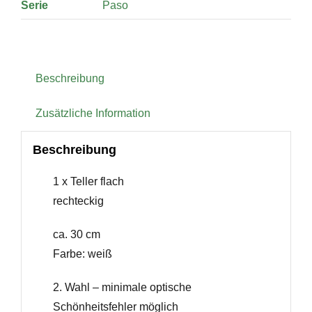
Serie
Paso
Beschreibung
Zusätzliche Information
Beschreibung
1 x Teller flach
rechteckig
ca. 30 cm
Farbe: weiß
2. Wahl – minimale optische
Schönheitsfehler möglich