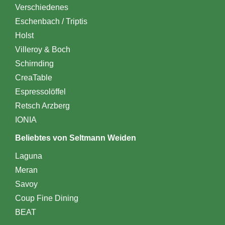
Verschiedenes
Eschenbach / Triptis
Holst
Villeroy & Boch
Schirnding
CreaTable
Espressolöffel
Retsch Arzberg
IONIA
Beliebtes von Seltmann Weiden
Laguna
Meran
Savoy
Coup Fine Dining
BEAT