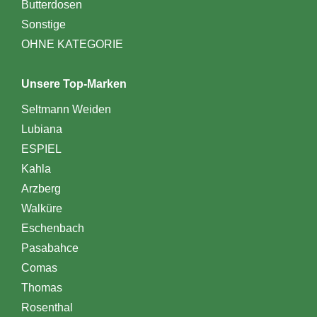
Butterdosen
Sonstige
OHNE KATEGORIE
Unsere Top-Marken
Seltmann Weiden
Lubiana
ESPIEL
Kahla
Arzberg
Walküre
Eschenbach
Pasabahce
Comas
Thomas
Rosenthal