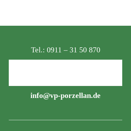
Tel.:
0911 – 31 50 870
info@vp-porzellan.de