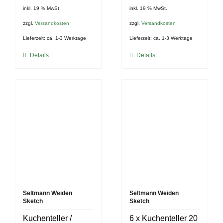
inkl. 19 % MwSt.
inkl. 19 % MwSt.
zzgl.
Versandkosten
zzgl.
Versandkosten
Lieferzeit:
ca. 1-3 Werktage
Lieferzeit:
ca. 1-3 Werktage
Details
Details
Seltmann Weiden
Seltmann Weiden
Sketch
Sketch
Kuchenteller /
6 x Kuchenteller 20