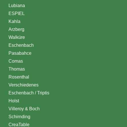
Lubiana
ESPIEL
Kahla
Arzberg
Walküre
Eschenbach
Pasabahce
Comas
Thomas
Rosenthal
Verschiedenes
Eschenbach / Triptis
Holst
Villeroy & Boch
Schirnding
CreaTable