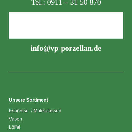
Tel.:
0911 – 31 50 870
info@vp-porzellan.de
Unsere Sortiment
Espresso- / Mokkatassen
Vasen
Löffel