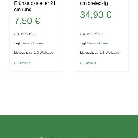
Frühstücksteller 21
cm dreieckig
cm rund
34,90
€
7,50
€
inkl. 19 % MwSt.
inkl. 19 % MwSt.
zzgl.
Versandkosten
zzgl.
Versandkosten
Lieferzeit:
ca. 1-3 Werktage
Lieferzeit:
ca. 1-3 Werktage
Details
Details