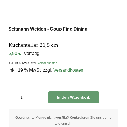
Seltmann Weiden - Coup Fine Dining
Kuchenteller 21,5 cm
6,90
€
Vorrätig
inkl. 19 % MwSt.
zzgl.
Versandkosten
inkl. 19 % MwSt.
zzgl.
Versandkosten
In den Warenkorb
Kuchenteller
21,5
cm
Gewünschte Menge nicht vorrätig? Kontaktieren Sie uns gerne
telefonisch.
quantity