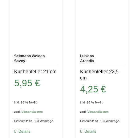
Seltmann Weiden
Lubiana
Savoy
Arcadia
Kuchenteller 21 cm
Kuchenteller 22,5
cm
5,95
€
4,25
€
inkl. 19 % MwSt.
inkl. 19 % MwSt.
zzgl.
Versandkosten
zzgl.
Versandkosten
Lieferzeit:
ca. 1-3 Werktage
Lieferzeit:
ca. 1-3 Werktage
Details
Details