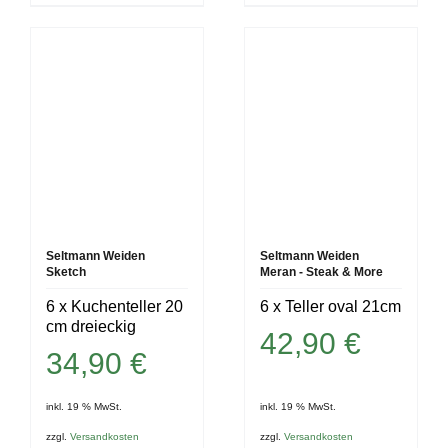
Seltmann Weiden
Seltmann Weiden
Sketch
Meran - Steak & More
6 x Kuchenteller 20
6 x Teller oval 21cm
cm dreieckig
42,90
€
34,90
€
inkl. 19 % MwSt.
inkl. 19 % MwSt.
zzgl.
Versandkosten
zzgl.
Versandkosten