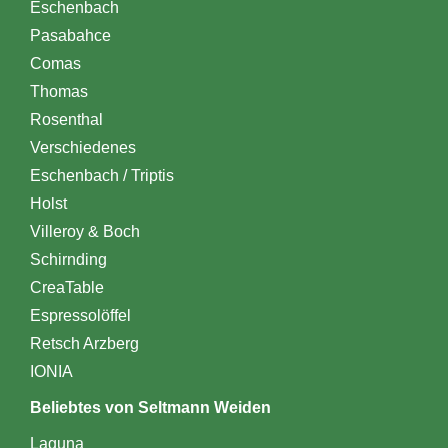
Eschenbach
Pasabahce
Comas
Thomas
Rosenthal
Verschiedenes
Eschenbach / Triptis
Holst
Villeroy & Boch
Schirnding
CreaTable
Espressolöffel
Retsch Arzberg
IONIA
Beliebtes von Seltmann Weiden
Laguna