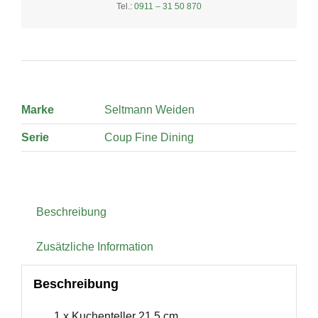
Tel.:
0911 – 31 50 870
Marke
Seltmann Weiden
Serie
Coup Fine Dining
Beschreibung
Zusätzliche Information
Beschreibung
1 x Kuchenteller 21,5 cm