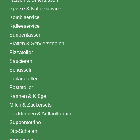
Speise & Kaffeeservice
Kombiservice
Kaffeeservice
Suppentassen
Platten & Servierschalen
Pizzateller
Saucieren
Schüsseln
Beilageteller
Pastateller
Kannen & Krüge
Milch & Zuckersets
Backformen & Auflaufformen
Suppenterrine
Dip-Schalen
Eierbecher