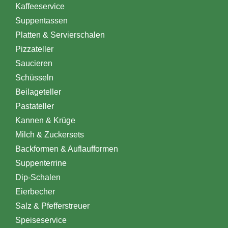
Kaffeeservice
Suppentassen
Platten & Servierschalen
Pizzateller
Saucieren
Schüsseln
Beilageteller
Pastateller
Kannen & Krüge
Milch & Zuckersets
Backformen & Auflaufformen
Suppenterrine
Dip-Schalen
Eierbecher
Salz & Pfefferstreuer
Speiseservice