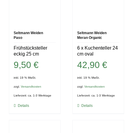
Seltmann Weiden
Seltmann Weiden
Paso
Meran Organic
Frühstücksteller
6 x Kuchenteller 24
eckig 25 cm
cm oval
9,50
€
42,90
€
inkl. 19 % MwSt.
inkl. 19 % MwSt.
zzgl.
Versandkosten
zzgl.
Versandkosten
Lieferzeit:
ca. 1-3 Werktage
Lieferzeit:
ca. 1-3 Werktage
Details
Details