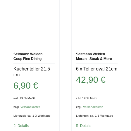
Seltmann Weiden
Seltmann Weiden
Coup Fine Dining
Meran - Steak & More
Kuchenteller 21,5
6 x Teller oval 21cm
cm
42,90
€
6,90
€
inkl. 19 % MwSt.
inkl. 19 % MwSt.
zzgl.
Versandkosten
zzgl.
Versandkosten
Lieferzeit:
ca. 1-3 Werktage
Lieferzeit:
ca. 1-3 Werktage
Details
Details