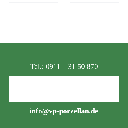
Tel.:
0911 – 31 50 870
info@vp-porzellan.de