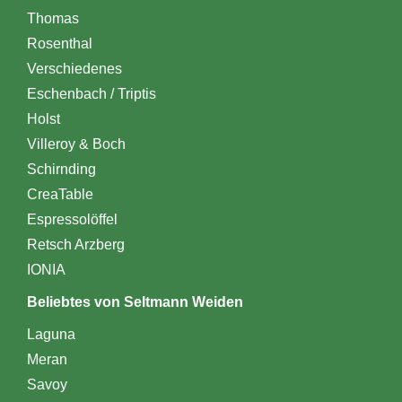
Thomas
Rosenthal
Verschiedenes
Eschenbach / Triptis
Holst
Villeroy & Boch
Schirnding
CreaTable
Espressolöffel
Retsch Arzberg
IONIA
Beliebtes von Seltmann Weiden
Laguna
Meran
Savoy