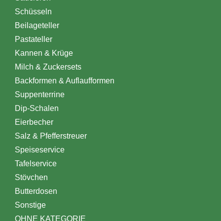
Schüsseln
Beilageteller
Pastateller
Kannen & Krüge
Milch & Zuckersets
Backformen & Auflaufformen
Suppenterrine
Dip-Schalen
Eierbecher
Salz & Pfefferstreuer
Speiseservice
Tafelservice
Stövchen
Butterdosen
Sonstige
OHNE KATEGORIE