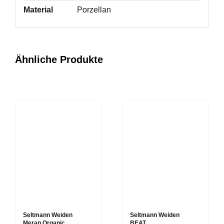
Material
Porzellan
Ähnliche Produkte
Seltmann Weiden
Seltmann Weiden
Meran Organic
BEAT