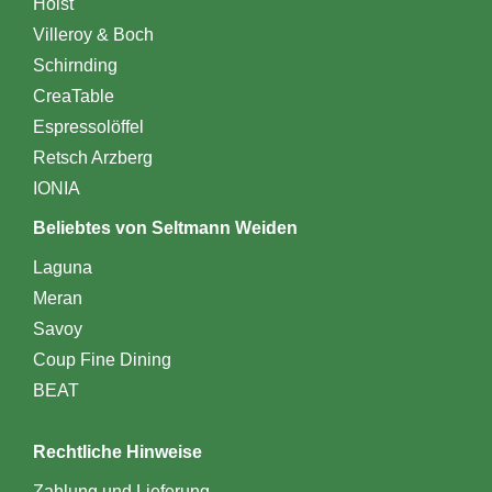
Holst
Villeroy & Boch
Schirnding
CreaTable
Espressolöffel
Retsch Arzberg
IONIA
Beliebtes von Seltmann Weiden
Laguna
Meran
Savoy
Coup Fine Dining
BEAT
Rechtliche Hinweise
Zahlung und Lieferung