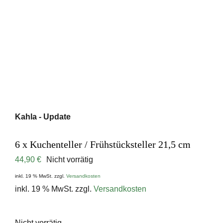
Kahla - Update
6 x Kuchenteller / Frühstücksteller 21,5 cm
44,90
€
Nicht vorrätig
inkl. 19 % MwSt.
zzgl.
Versandkosten
inkl. 19 % MwSt.
zzgl.
Versandkosten
Nicht vorrätig