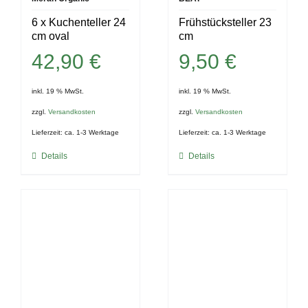
6 x Kuchenteller 24
Frühstücksteller 23
cm oval
cm
42,90
€
9,50
€
inkl. 19 % MwSt.
inkl. 19 % MwSt.
zzgl.
Versandkosten
zzgl.
Versandkosten
Lieferzeit:
ca. 1-3 Werktage
Lieferzeit:
ca. 1-3 Werktage
Details
Details