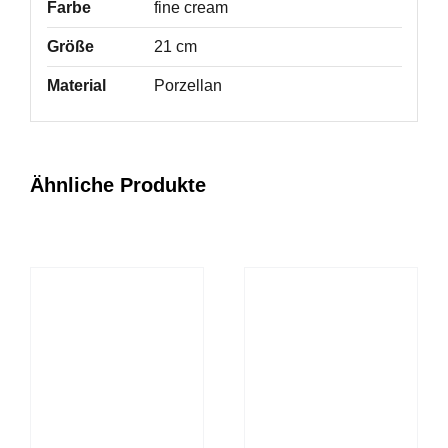
Farbe
fine cream
Größe
21 cm
Material
Porzellan
Ähnliche Produkte