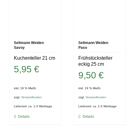
Seltmann Weiden
Seltmann Weiden
Savoy
Paso
Kuchenteller 21 cm
Frühstücksteller
eckig 25 cm
5,95
€
9,50
€
inkl. 19 % MwSt.
inkl. 19 % MwSt.
zzgl.
Versandkosten
zzgl.
Versandkosten
Lieferzeit:
ca. 1-3 Werktage
Lieferzeit:
ca. 1-3 Werktage
Details
Details