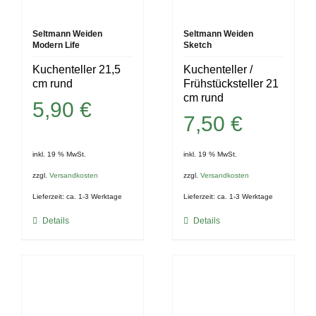
Seltmann Weiden
Seltmann Weiden
Modern Life
Sketch
Kuchenteller 21,5
Kuchenteller /
cm rund
Frühstücksteller 21
cm rund
5,90
€
7,50
€
inkl. 19 % MwSt.
inkl. 19 % MwSt.
zzgl.
Versandkosten
zzgl.
Versandkosten
Lieferzeit:
ca. 1-3 Werktage
Lieferzeit:
ca. 1-3 Werktage
Details
Details