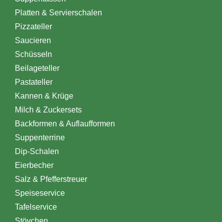
Platten & Servierschalen
Pizzateller
Saucieren
Schüsseln
Beilageteller
Pastateller
Kannen & Krüge
Milch & Zuckersets
Backformen & Auflaufformen
Suppenterrine
Dip-Schalen
Eierbecher
Salz & Pfefferstreuer
Speiseservice
Tafelservice
Stövchen