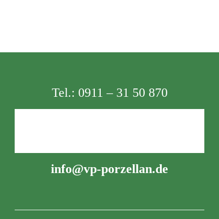
Tel.:
0911 – 31 50 870
info@vp-porzellan.de