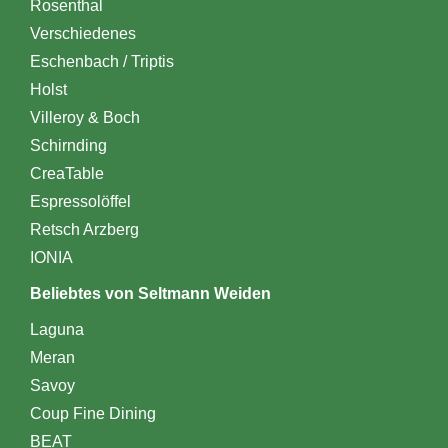
Rosenthal
Verschiedenes
Eschenbach / Triptis
Holst
Villeroy & Boch
Schirnding
CreaTable
Espressolöffel
Retsch Arzberg
IONIA
Beliebtes von Seltmann Weiden
Laguna
Meran
Savoy
Coup Fine Dining
BEAT