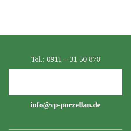
Tel.:
0911 – 31 50 870
info@vp-porzellan.de