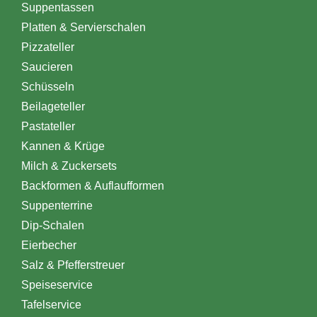
Suppentassen
Platten & Servierschalen
Pizzateller
Saucieren
Schüsseln
Beilageteller
Pastateller
Kannen & Krüge
Milch & Zuckersets
Backformen & Auflaufformen
Suppenterrine
Dip-Schalen
Eierbecher
Salz & Pfefferstreuer
Speiseservice
Tafelservice