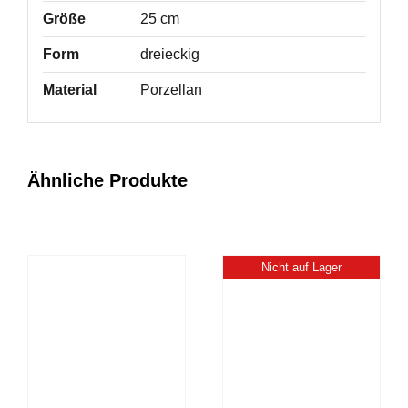
Größe
25 cm
Form
dreieckig
Material
Porzellan
Ähnliche Produkte
Nicht auf Lager