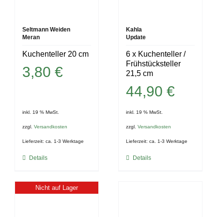
Seltmann Weiden
Kahla
Meran
Update
Kuchenteller 20 cm
6 x Kuchenteller /
Frühstücksteller
3,80
€
21,5 cm
44,90
€
inkl. 19 % MwSt.
inkl. 19 % MwSt.
zzgl.
Versandkosten
zzgl.
Versandkosten
Lieferzeit:
ca. 1-3 Werktage
Lieferzeit:
ca. 1-3 Werktage
Details
Details
Nicht auf Lager