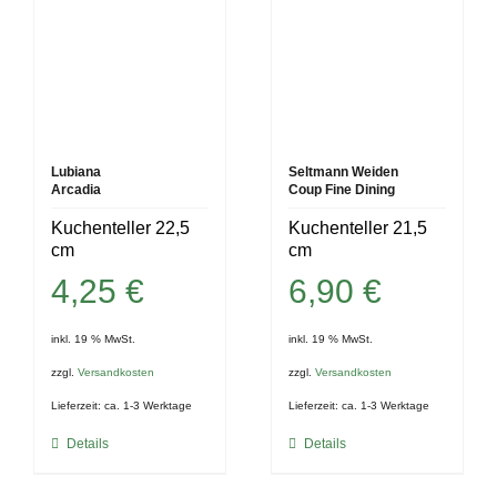
Lubiana
Seltmann Weiden
Arcadia
Coup Fine Dining
Kuchenteller 22,5
Kuchenteller 21,5
cm
cm
4,25
€
6,90
€
inkl. 19 % MwSt.
inkl. 19 % MwSt.
zzgl.
Versandkosten
zzgl.
Versandkosten
Lieferzeit:
ca. 1-3 Werktage
Lieferzeit:
ca. 1-3 Werktage
Details
Details