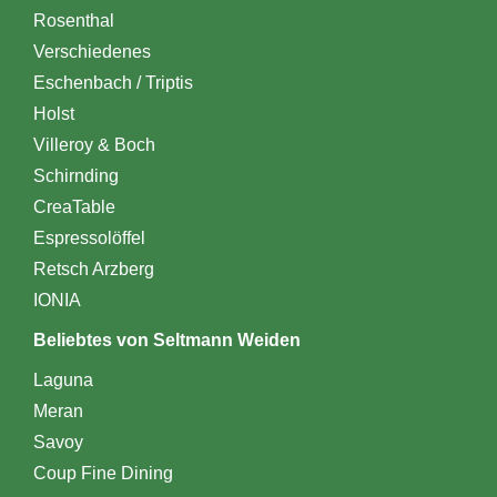
Rosenthal
Verschiedenes
Eschenbach / Triptis
Holst
Villeroy & Boch
Schirnding
CreaTable
Espressolöffel
Retsch Arzberg
IONIA
Beliebtes von Seltmann Weiden
Laguna
Meran
Savoy
Coup Fine Dining