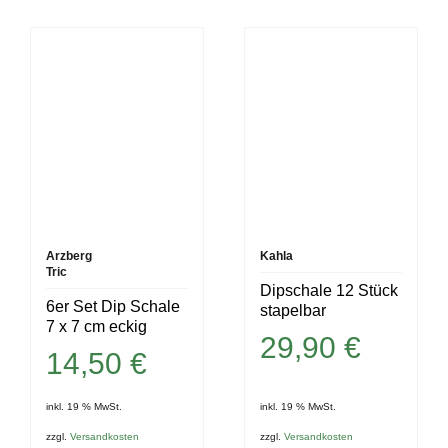
Arzberg
Kahla
Tric
Dipschale 12 Stück
6er Set Dip Schale
stapelbar
7 x 7 cm eckig
29,90
€
14,50
€
inkl. 19 % MwSt.
inkl. 19 % MwSt.
zzgl.
Versandkosten
zzgl.
Versandkosten