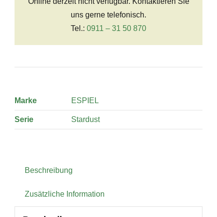
Online derzeit nicht verfügbar. Kontaktieren Sie
uns gerne telefonisch.
Tel.:
0911 – 31 50 870
Marke
ESPIEL
Serie
Stardust
Beschreibung
Zusätzliche Information