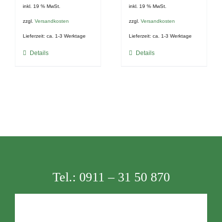
inkl. 19 % MwSt.
inkl. 19 % MwSt.
zzgl.
Versandkosten
zzgl.
Versandkosten
Lieferzeit:
ca. 1-3 Werktage
Lieferzeit:
ca. 1-3 Werktage
Details
Details
Tel.:
0911 – 31 50 870