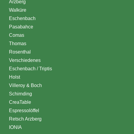
Arzberg
Walküre
Eschenbach
Pasabahce
Comas
Thomas
Rosenthal
Verschiedenes
Eschenbach / Triptis
Holst
Villeroy & Boch
Schirnding
CreaTable
Espressolöffel
Retsch Arzberg
IONIA