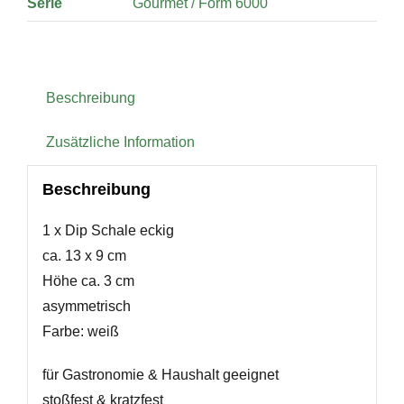
Serie
Gourmet / Form 6000
Beschreibung
Zusätzliche Information
Beschreibung
1 x Dip Schale eckig
ca. 13 x 9 cm
Höhe ca. 3 cm
asymmetrisch
Farbe: weiß
für Gastronomie & Haushalt geeignet
stoßfest & kratzfest