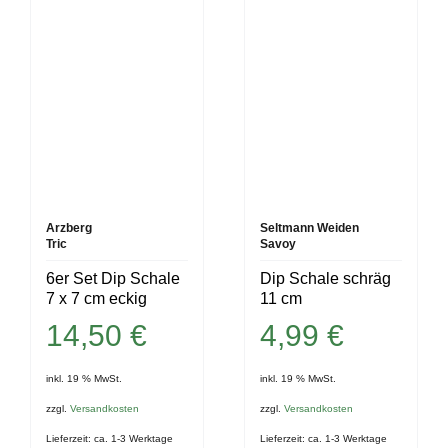
Arzberg
Seltmann Weiden
Tric
Savoy
6er Set Dip Schale
Dip Schale schräg
7 x 7 cm eckig
11 cm
14,50
€
4,99
€
inkl. 19 % MwSt.
inkl. 19 % MwSt.
zzgl.
Versandkosten
zzgl.
Versandkosten
Lieferzeit:
ca. 1-3 Werktage
Lieferzeit:
ca. 1-3 Werktage