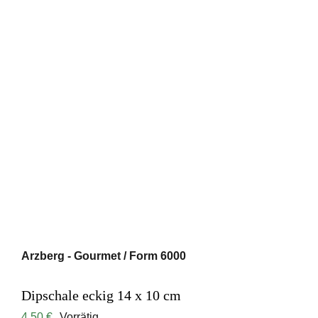
Arzberg - Gourmet / Form 6000
Dipschale eckig 14 x 10 cm
4,50
€
Vorrätig