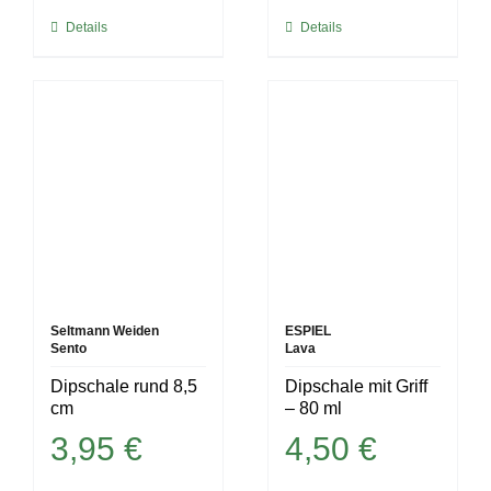
Details
Details
Seltmann Weiden
ESPIEL
Sento
Lava
Dipschale rund 8,5
Dipschale mit Griff
cm
– 80 ml
3,95
€
4,50
€