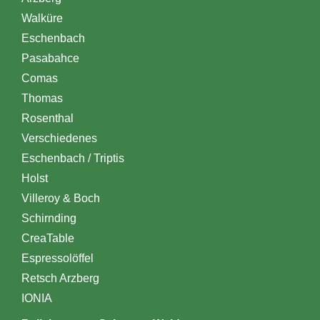
Walküre
Eschenbach
Pasabahce
Comas
Thomas
Rosenthal
Verschiedenes
Eschenbach / Triptis
Holst
Villeroy & Boch
Schirnding
CreaTable
Espressolöffel
Retsch Arzberg
IONIA