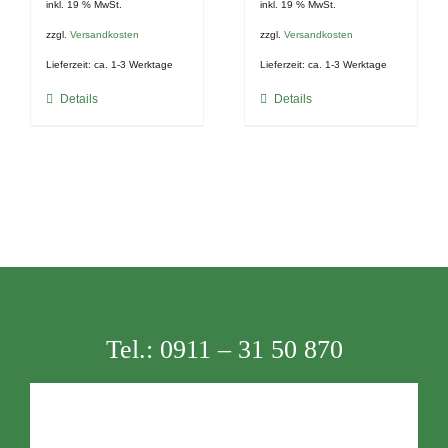
inkl. 19 % MwSt.
inkl. 19 % MwSt.
zzgl.
Versandkosten
zzgl.
Versandkosten
Lieferzeit:
ca. 1-3 Werktage
Lieferzeit:
ca. 1-3 Werktage
Details
Details
Tel.:
0911 – 31 50 870