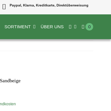
Paypal, Klarna, Kreditkarte, Direktüberweisung
SORTIMENT
ÜBER UNS
0
 Sandbeige
ndkosten