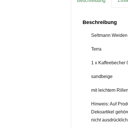
Zusät
Beschreibung
Beschreibung
Seltmann Weiden
Terra
1 x Kaffeebecher 0
sandbeige
mit leichtem Rille
Hinweis: Auf Prod
Dekoartikel gehör
nicht ausdrücklic