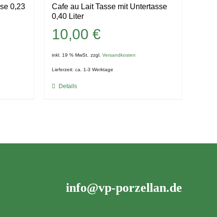
sse 0,23
Cafe au Lait Tasse mit Untertasse
0,40 Liter
10,00
€
inkl. 19 % MwSt.
zzgl.
Versandkosten
Lieferzeit:
ca. 1-3 Werktage
Details
info@vp-porzellan.de