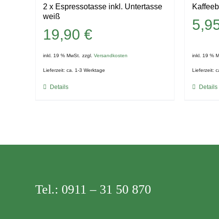
2 x Espressotasse inkl. Untertasse
Kaffeeb
weiß
5,9
19,90
€
inkl. 19 % MwSt.
zzgl.
Versandkosten
inkl. 19 % 
Lieferzeit:
ca. 1-3 Werktage
Lieferzeit:
c
Details
Details
Tel.:
0911 – 31 50 870