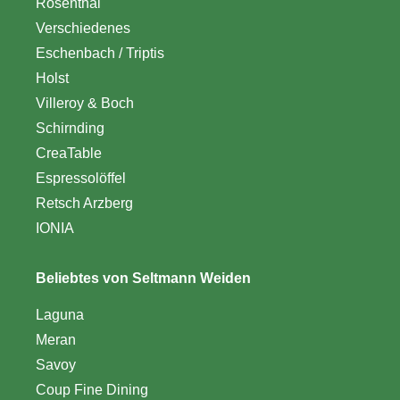
Rosenthal
Verschiedenes
Eschenbach / Triptis
Holst
Villeroy & Boch
Schirnding
CreaTable
Espressolöffel
Retsch Arzberg
IONIA
Beliebtes von Seltmann Weiden
Laguna
Meran
Savoy
Coup Fine Dining