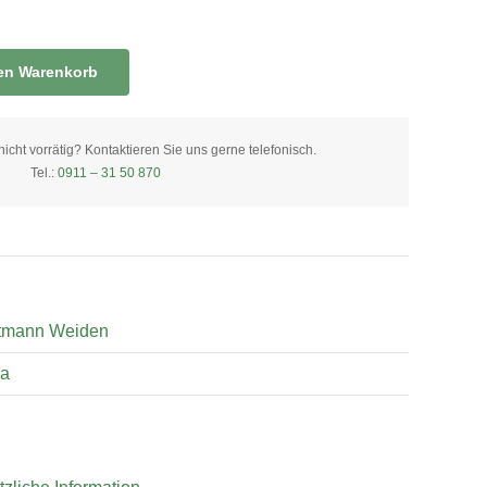
den Warenkorb
ht vorrätig? Kontaktieren Sie uns gerne telefonisch.
Tel.:
0911 – 31 50 870
tmann Weiden
ra