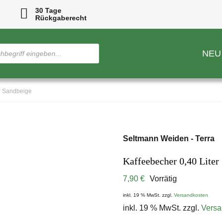
30 Tage
Rückgaberecht
NEU
er Sandbeige
Seltmann Weiden - Terra
Kaffeebecher 0,40 Liter
7,90
€
Vorrätig
inkl. 19 % MwSt.
zzgl.
Versandkosten
inkl. 19 % MwSt.
zzgl.
Versa