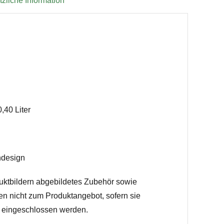
zliche Information
,40 Liter
ndesign
uktbildern abgebildetes Zubehör sowie
en nicht zum Produktangebot, sofern sie
h eingeschlossen werden.