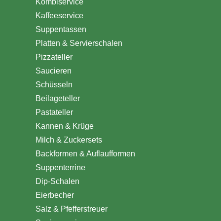
Kombiservice
Kaffeeservice
Suppentassen
Platten & Servierschalen
Pizzateller
Saucieren
Schüsseln
Beilageteller
Pastateller
Kannen & Krüge
Milch & Zuckersets
Backformen & Auflaufformen
Suppenterrine
Dip-Schalen
Eierbecher
Salz & Pfefferstreuer