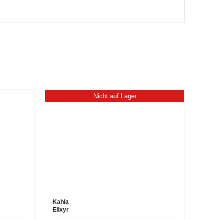
Nicht auf Lager
Kahla
Elixyr