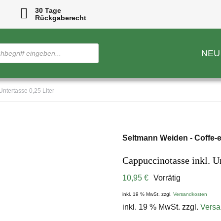
30 Tage
Rückgaberecht
NEU
Untertasse 0,25 Liter
Seltmann Weiden - Coffe-
Cappuccinotasse inkl. Un
10,95
€
Vorrätig
inkl. 19 % MwSt.
zzgl.
Versandkosten
inkl. 19 % MwSt.
zzgl.
Versa