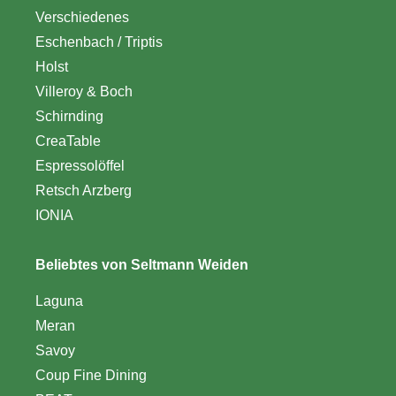
Verschiedenes
Eschenbach / Triptis
Holst
Villeroy & Boch
Schirnding
CreaTable
Espressolöffel
Retsch Arzberg
IONIA
Beliebtes von Seltmann Weiden
Laguna
Meran
Savoy
Coup Fine Dining