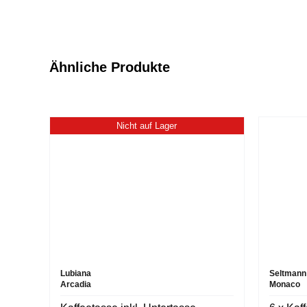
Ähnliche Produkte
Nicht auf Lager
Lubiana
Seltmann
Arcadia
Monaco