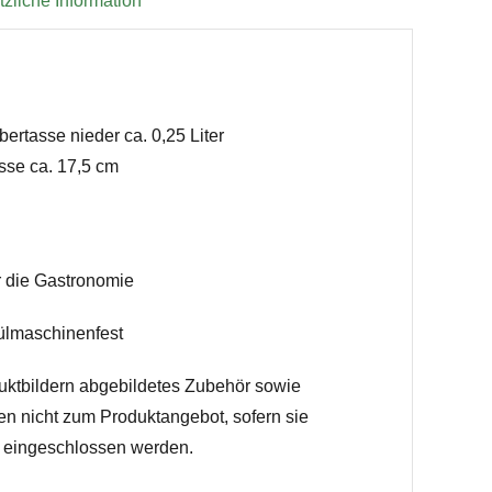
zliche Information
ertasse nieder ca. 0,25 Liter
sse ca. 17,5 cm
ür die Gastronomie
ülmaschinenfest
uktbildern abgebildetes Zubehör sowie
en nicht zum Produktangebot, sofern sie
h eingeschlossen werden.