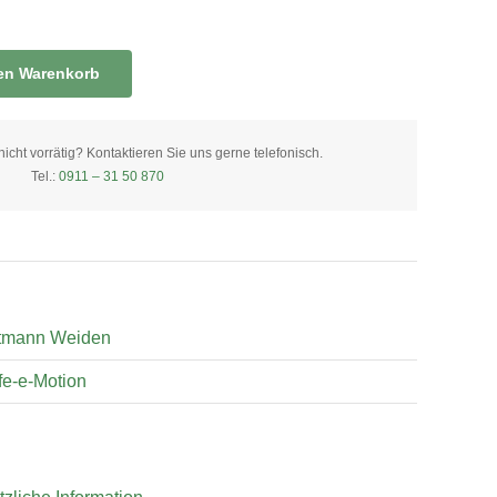
den Warenkorb
ht vorrätig? Kontaktieren Sie uns gerne telefonisch.
Tel.:
0911 – 31 50 870
tmann Weiden
fe-e-Motion