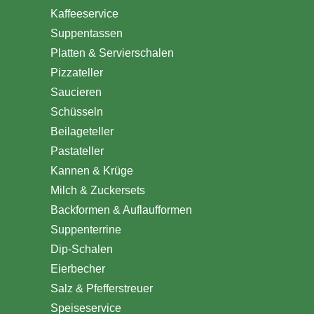
Kaffeeservice
Suppentassen
Platten & Servierschalen
Pizzateller
Saucieren
Schüsseln
Beilageteller
Pastateller
Kannen & Krüge
Milch & Zuckersets
Backformen & Auflaufformen
Suppenterrine
Dip-Schalen
Eierbecher
Salz & Pfefferstreuer
Speiseservice