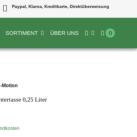
Paypal, Klarna, Kreditkarte, Direktüberweisung
SORTIMENT
ÜBER UNS
0
e-Motion
tertasse 0,25 Liter
ndkosten