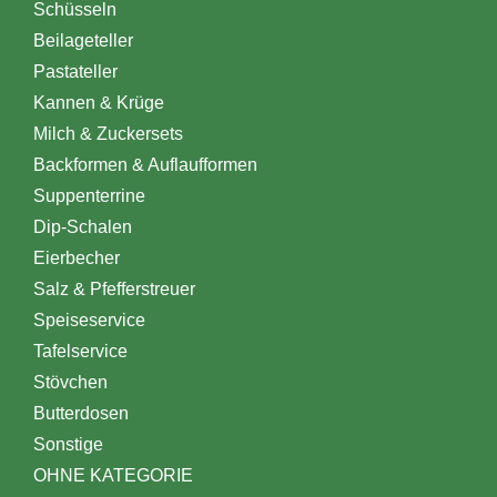
Schüsseln
Beilageteller
Pastateller
Kannen & Krüge
Milch & Zuckersets
Backformen & Auflaufformen
Suppenterrine
Dip-Schalen
Eierbecher
Salz & Pfefferstreuer
Speiseservice
Tafelservice
Stövchen
Butterdosen
Sonstige
OHNE KATEGORIE