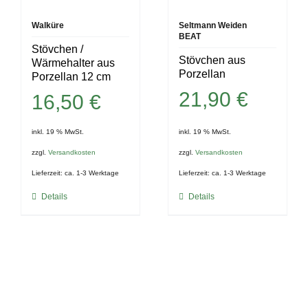
Walküre
Seltmann Weiden
BEAT
Stövchen /
Stövchen aus
Wärmehalter aus
Porzellan
Porzellan 12 cm
21,90
€
16,50
€
inkl. 19 % MwSt.
inkl. 19 % MwSt.
zzgl.
Versandkosten
zzgl.
Versandkosten
Lieferzeit:
ca. 1-3 Werktage
Lieferzeit:
ca. 1-3 Werktage
Details
Details