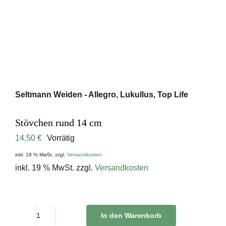
Seltmann Weiden - Allegro, Lukullus, Top Life
Stövchen rund 14 cm
14,50
€
Vorrätig
inkl. 19 % MwSt.
zzgl.
Versandkosten
inkl. 19 % MwSt.
zzgl.
Versandkosten
In den Warenkorb
Stövchen