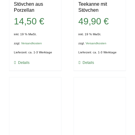
Stövchen aus
Teekanne mit
Porzellan
Stövchen
14,50
€
49,90
€
inkl. 19 % MwSt.
inkl. 19 % MwSt.
zzgl.
Versandkosten
zzgl.
Versandkosten
Lieferzeit:
ca. 1-3 Werktage
Lieferzeit:
ca. 1-3 Werktage
Details
Details