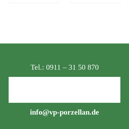
Tel.:
0911 – 31 50 870
info@vp-porzellan.de