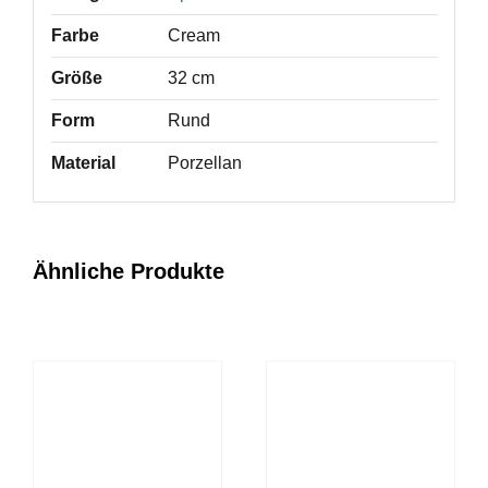
Farbe
Cream
Größe
32 cm
Form
Rund
Material
Porzellan
Ähnliche Produkte