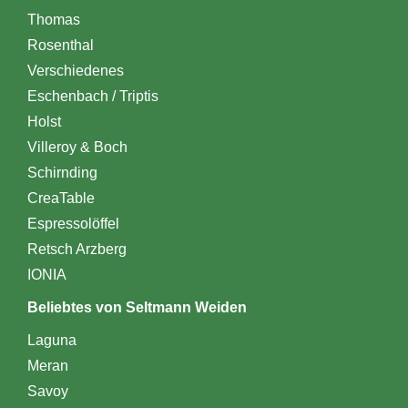
Thomas
Rosenthal
Verschiedenes
Eschenbach / Triptis
Holst
Villeroy & Boch
Schirnding
CreaTable
Espressolöffel
Retsch Arzberg
IONIA
Beliebtes von Seltmann Weiden
Laguna
Meran
Savoy