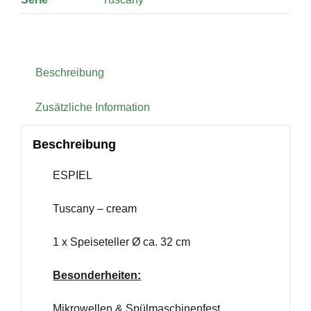
Beschreibung
Zusätzliche Information
Beschreibung
ESPIEL
Tuscany – cream
1 x Speiseteller Ø ca. 32 cm
Besonderheiten:
Mikrowellen & Spülmaschinenfest