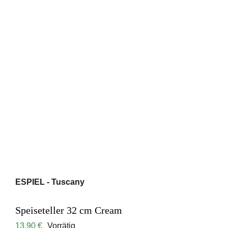
ESPIEL - Tuscany
Speiseteller 32 cm Cream
13,90
€
Vorrätig