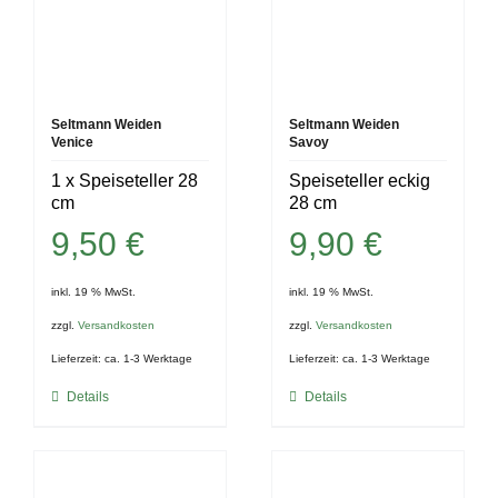
Seltmann Weiden
Seltmann Weiden
Venice
Savoy
1 x Speiseteller 28
Speiseteller eckig
cm
28 cm
9,50
€
9,90
€
inkl. 19 % MwSt.
inkl. 19 % MwSt.
zzgl.
Versandkosten
zzgl.
Versandkosten
Lieferzeit:
ca. 1-3 Werktage
Lieferzeit:
ca. 1-3 Werktage
Details
Details