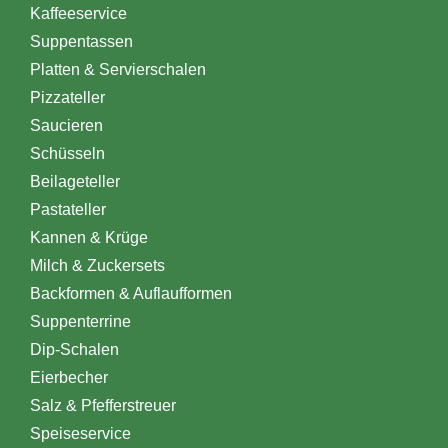
Kaffeeservice
Suppentassen
Platten & Servierschalen
Pizzateller
Saucieren
Schüsseln
Beilageteller
Pastateller
Kannen & Krüge
Milch & Zuckersets
Backformen & Auflaufformen
Suppenterrine
Dip-Schalen
Eierbecher
Salz & Pfefferstreuer
Speiseservice