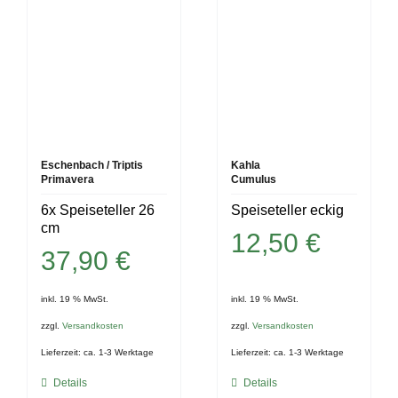
Eschenbach / Triptis
Kahla
Primavera
Cumulus
6x Speiseteller 26
Speiseteller eckig
cm
12,50
€
37,90
€
inkl. 19 % MwSt.
inkl. 19 % MwSt.
zzgl.
Versandkosten
zzgl.
Versandkosten
Lieferzeit:
ca. 1-3 Werktage
Lieferzeit:
ca. 1-3 Werktage
Details
Details