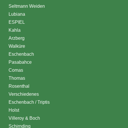
Seltmann Weiden
Lubiana
ESPIEL
Kahla
Arzberg
Walküre
Eschenbach
Pasabahce
Comas
Thomas
Rosenthal
Verschiedenes
Eschenbach / Triptis
Holst
Villeroy & Boch
Schirnding