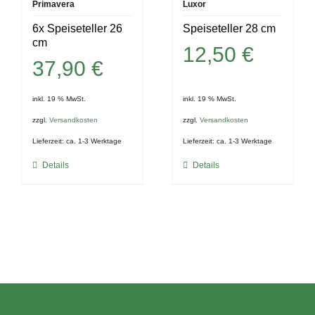
Primavera
Luxor
6x Speiseteller 26
Speiseteller 28 cm
cm
12,50
€
37,90
€
inkl. 19 % MwSt.
inkl. 19 % MwSt.
zzgl.
Versandkosten
zzgl.
Versandkosten
Lieferzeit:
ca. 1-3 Werktage
Lieferzeit:
ca. 1-3 Werktage
Details
Details