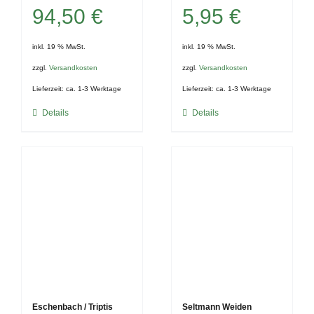
94,50
€
5,95
€
inkl. 19 % MwSt.
inkl. 19 % MwSt.
zzgl.
Versandkosten
zzgl.
Versandkosten
Lieferzeit:
ca. 1-3 Werktage
Lieferzeit:
ca. 1-3 Werktage
Details
Details
Eschenbach / Triptis
Seltmann Weiden