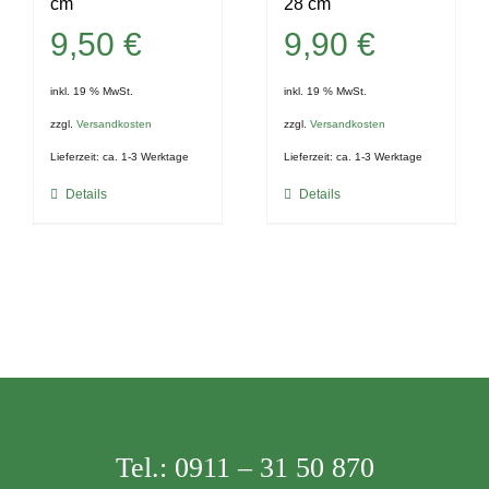
cm
28 cm
9,50
€
9,90
€
inkl. 19 % MwSt.
inkl. 19 % MwSt.
zzgl.
Versandkosten
zzgl.
Versandkosten
Lieferzeit:
ca. 1-3 Werktage
Lieferzeit:
ca. 1-3 Werktage
Details
Details
Tel.:
0911 – 31 50 870