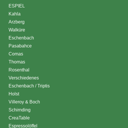
ESPIEL
Kahla
Arzberg
Walküre
Eschenbach
Pasabahce
Comas
Thomas
Rosenthal
Verschiedenes
Eschenbach / Triptis
Holst
Villeroy & Boch
Schirnding
CreaTable
Espressolöffel