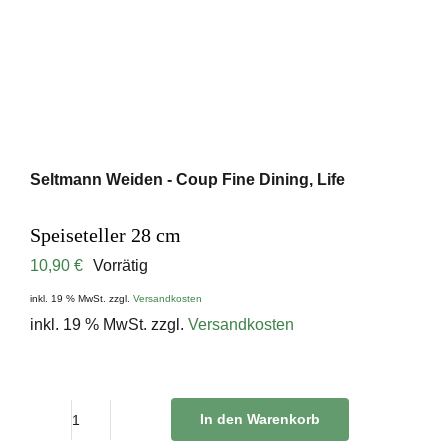
Seltmann Weiden - Coup Fine Dining, Life
Speiseteller 28 cm
10,90
€
Vorrätig
inkl. 19 % MwSt.
zzgl.
Versandkosten
inkl. 19 % MwSt.
zzgl.
Versandkosten
In den Warenkorb
Speiseteller