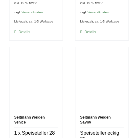
inkl. 19 % MwSt.
inkl. 19 % MwSt.
zzgl.
Versandkosten
zzgl.
Versandkosten
Lieferzeit:
ca. 1-3 Werktage
Lieferzeit:
ca. 1-3 Werktage
Details
Details
Seltmann Weiden
Seltmann Weiden
Venice
Savoy
1 x Speiseteller 28
Speiseteller eckig