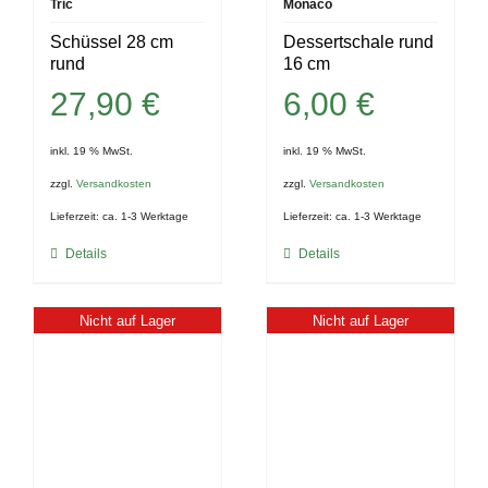
Tric
Monaco
Schüssel 28 cm
Dessertschale rund
rund
16 cm
27,90
€
6,00
€
inkl. 19 % MwSt.
inkl. 19 % MwSt.
zzgl.
Versandkosten
zzgl.
Versandkosten
Lieferzeit:
ca. 1-3 Werktage
Lieferzeit:
ca. 1-3 Werktage
Details
Details
Nicht auf Lager
Nicht auf Lager