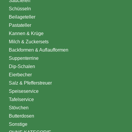
Saucieren
Schüsseln
Beilageteller
Pastateller
Kannen & Krüge
Milch & Zuckersets
Backformen & Auflaufformen
Suppenterrine
Dip-Schalen
Eierbecher
Salz & Pfefferstreuer
Speiseservice
Tafelservice
Stövchen
Butterdosen
Sonstige