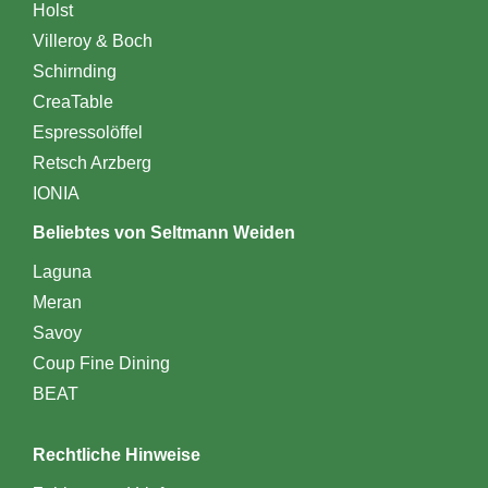
Holst
Villeroy & Boch
Schirnding
CreaTable
Espressolöffel
Retsch Arzberg
IONIA
Beliebtes von Seltmann Weiden
Laguna
Meran
Savoy
Coup Fine Dining
BEAT
Rechtliche Hinweise