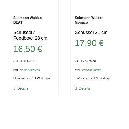
Seltmann Weiden
Seltmann Weiden
BEAT
Monaco
Schüssel /
Schüssel 21 cm
Foodbowl 28 cm
17,90
€
16,50
€
inkl. 19 % MwSt.
inkl. 19 % MwSt.
zzgl.
Versandkosten
zzgl.
Versandkosten
Lieferzeit:
ca. 1-3 Werktage
Lieferzeit:
ca. 1-3 Werktage
Details
Details