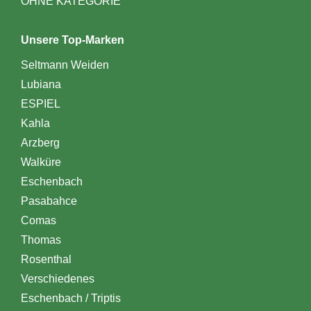
OHNE KATEGORIE
Unsere Top-Marken
Seltmann Weiden
Lubiana
ESPIEL
Kahla
Arzberg
Walküre
Eschenbach
Pasabahce
Comas
Thomas
Rosenthal
Verschiedenes
Eschenbach / Triptis