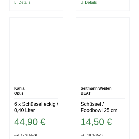
Details
Details
Kahla
Seltmann Weiden
Opus
BEAT
6 x Schüssel eckig /
Schüssel /
0,40 Liter
Foodbowl 25 cm
44,90
€
14,50
€
inkl. 19 % MwSt.
inkl. 19 % MwSt.