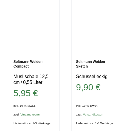
Seltmann Weiden
Seltmann Weiden
Compact
Sketch
Müslischale 12,5
Schüssel eckig
cm / 0,55 Liter
9,90
€
5,95
€
inkl. 19 % MwSt.
inkl. 19 % MwSt.
zzgl.
Versandkosten
zzgl.
Versandkosten
Lieferzeit:
ca. 1-3 Werktage
Lieferzeit:
ca. 1-3 Werktage