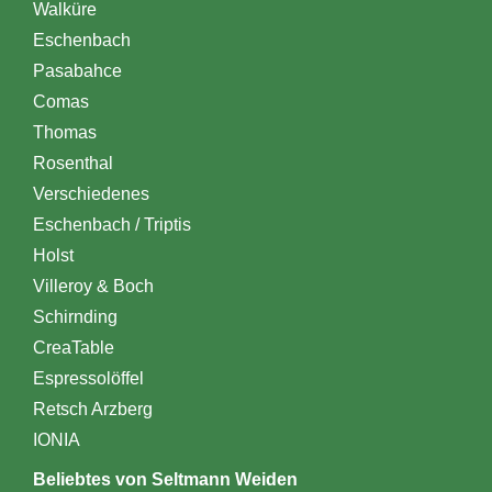
Walküre
Eschenbach
Pasabahce
Comas
Thomas
Rosenthal
Verschiedenes
Eschenbach / Triptis
Holst
Villeroy & Boch
Schirnding
CreaTable
Espressolöffel
Retsch Arzberg
IONIA
Beliebtes von Seltmann Weiden