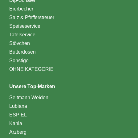
Dip-Schalen
Eierbecher
Salz & Pfefferstreuer
Speiseservice
Tafelservice
Stövchen
Butterdosen
Sonstige
OHNE KATEGORIE
Unsere Top-Marken
Seltmann Weiden
Lubiana
ESPIEL
Kahla
Arzberg