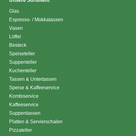
Unsere Sortiment
Glas
Espresso- / Mokkatassen
Vasen
Löffel
Besteck
Speiseteller
Suppenteller
Kuchenteller
Tassen & Untertassen
Speise & Kaffeeservice
Kombiservice
Kaffeeservice
Suppentassen
Platten & Servierschalen
Pizzateller