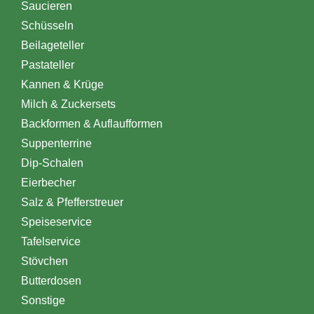
Saucieren
Schüsseln
Beilageteller
Pastateller
Kannen & Krüge
Milch & Zuckersets
Backformen & Auflaufformen
Suppenterrine
Dip-Schalen
Eierbecher
Salz & Pfefferstreuer
Speiseservice
Tafelservice
Stövchen
Butterdosen
Sonstige