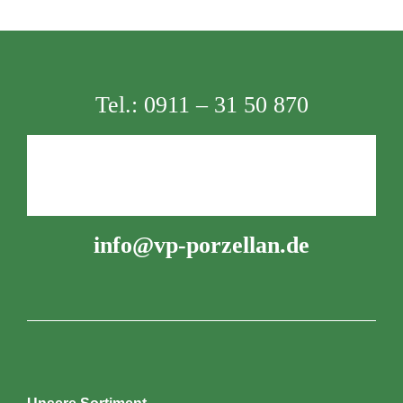
Tel.:
0911 – 31 50 870
info@vp-porzellan.de