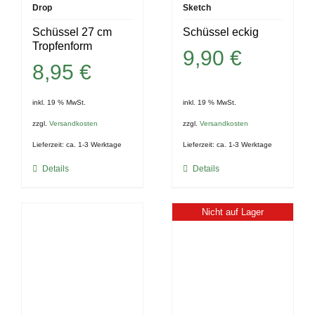
Drop
Sketch
Schüssel 27 cm
Schüssel eckig
Tropfenform
9,90
€
8,95
€
inkl. 19 % MwSt.
inkl. 19 % MwSt.
zzgl.
Versandkosten
zzgl.
Versandkosten
Lieferzeit:
ca. 1-3 Werktage
Lieferzeit:
ca. 1-3 Werktage
Details
Details
Nicht auf Lager