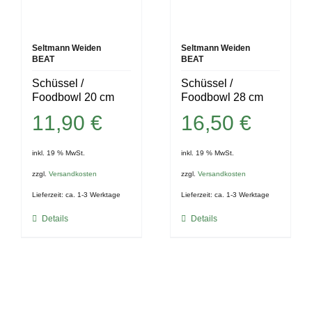
Seltmann Weiden
Seltmann Weiden
BEAT
BEAT
Schüssel /
Schüssel /
Foodbowl 20 cm
Foodbowl 28 cm
11,90
€
16,50
€
inkl. 19 % MwSt.
inkl. 19 % MwSt.
zzgl.
Versandkosten
zzgl.
Versandkosten
Lieferzeit:
ca. 1-3 Werktage
Lieferzeit:
ca. 1-3 Werktage
Details
Details