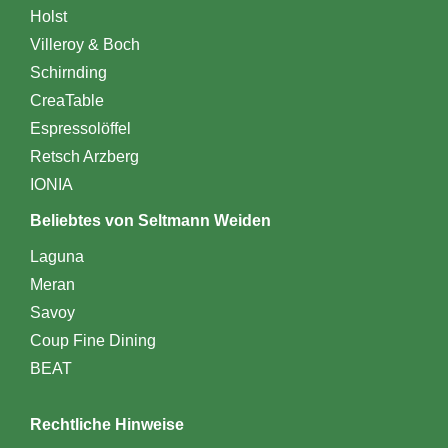
Holst
Villeroy & Boch
Schirnding
CreaTable
Espressolöffel
Retsch Arzberg
IONIA
Beliebtes von Seltmann Weiden
Laguna
Meran
Savoy
Coup Fine Dining
BEAT
Rechtliche Hinweise