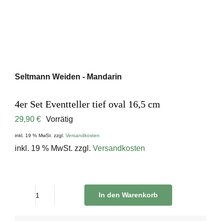
Seltmann Weiden - Mandarin
4er Set Eventteller tief oval 16,5 cm
29,90
€
Vorrätig
inkl. 19 % MwSt.
zzgl.
Versandkosten
inkl. 19 % MwSt.
zzgl.
Versandkosten
In den Warenkorb
4er
Set