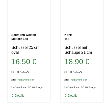
Seltmann Weiden
Kahla
Modern Life
Tao
Schüssel 25 cm
Schüssel mit
oval
Schaupe 21 cm
16,50
€
18,90
€
inkl. 19 % MwSt.
inkl. 19 % MwSt.
zzgl.
Versandkosten
zzgl.
Versandkosten
Lieferzeit:
ca. 1-3 Werktage
Lieferzeit:
ca. 1-3 Werktage
Details
Details