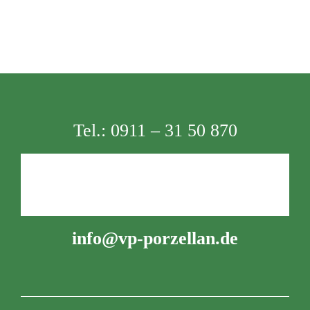
Tel.:
0911 – 31 50 870
info@vp-porzellan.de