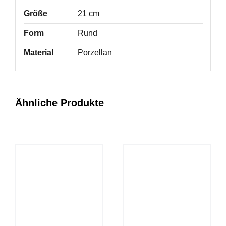
Größe
21 cm
Form
Rund
Material
Porzellan
Ähnliche Produkte