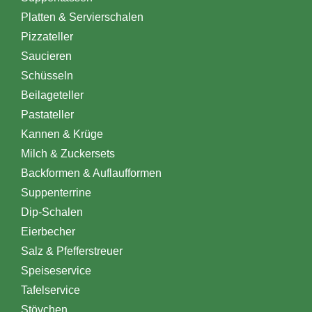
Platten & Servierschalen
Pizzateller
Saucieren
Schüsseln
Beilageteller
Pastateller
Kannen & Krüge
Milch & Zuckersets
Backformen & Auflaufformen
Suppenterrine
Dip-Schalen
Eierbecher
Salz & Pfefferstreuer
Speiseservice
Tafelservice
Stövchen