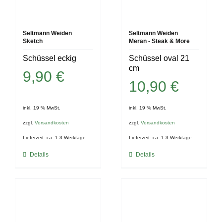
Seltmann Weiden
Seltmann Weiden
Sketch
Meran - Steak & More
Schüssel eckig
Schüssel oval 21
cm
9,90
€
10,90
€
inkl. 19 % MwSt.
inkl. 19 % MwSt.
zzgl.
Versandkosten
zzgl.
Versandkosten
Lieferzeit:
ca. 1-3 Werktage
Lieferzeit:
ca. 1-3 Werktage
Details
Details