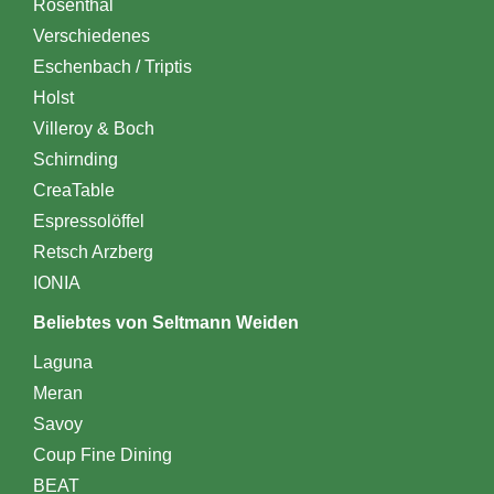
Rosenthal
Verschiedenes
Eschenbach / Triptis
Holst
Villeroy & Boch
Schirnding
CreaTable
Espressolöffel
Retsch Arzberg
IONIA
Beliebtes von Seltmann Weiden
Laguna
Meran
Savoy
Coup Fine Dining
BEAT