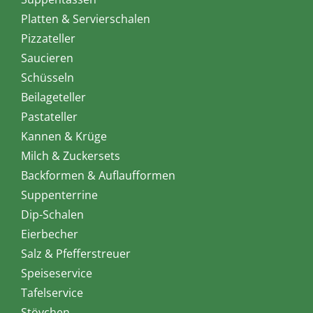
Platten & Servierschalen
Pizzateller
Saucieren
Schüsseln
Beilageteller
Pastateller
Kannen & Krüge
Milch & Zuckersets
Backformen & Auflaufformen
Suppenterrine
Dip-Schalen
Eierbecher
Salz & Pfefferstreuer
Speiseservice
Tafelservice
Stövchen