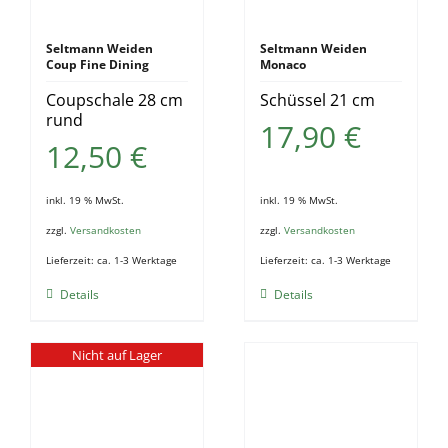
Seltmann Weiden
Seltmann Weiden
Coup Fine Dining
Monaco
Coupschale 28 cm
Schüssel 21 cm
rund
17,90
€
12,50
€
inkl. 19 % MwSt.
inkl. 19 % MwSt.
zzgl.
Versandkosten
zzgl.
Versandkosten
Lieferzeit:
ca. 1-3 Werktage
Lieferzeit:
ca. 1-3 Werktage
Details
Details
Nicht auf Lager