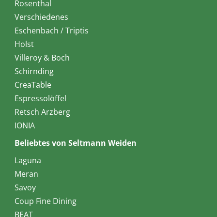
Rosenthal
Verschiedenes
Eschenbach / Triptis
Holst
Villeroy & Boch
Schirnding
CreaTable
Espressolöffel
Retsch Arzberg
IONIA
Beliebtes von Seltmann Weiden
Laguna
Meran
Savoy
Coup Fine Dining
BEAT