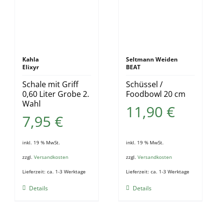
Kahla
Seltmann Weiden
Elixyr
BEAT
Schale mit Griff
Schüssel /
0,60 Liter Grobe 2.
Foodbowl 20 cm
Wahl
11,90
€
7,95
€
inkl. 19 % MwSt.
inkl. 19 % MwSt.
zzgl.
Versandkosten
zzgl.
Versandkosten
Lieferzeit:
ca. 1-3 Werktage
Lieferzeit:
ca. 1-3 Werktage
Details
Details