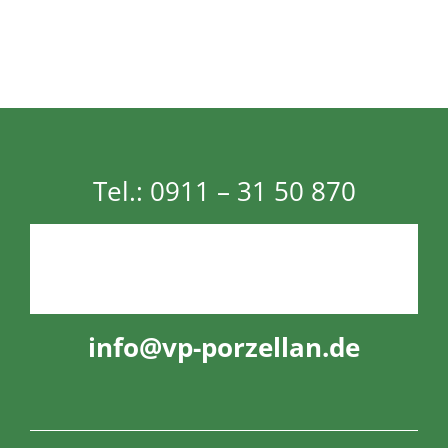
Tel.:
0911 – 31 50 870
info@vp-porzellan.de