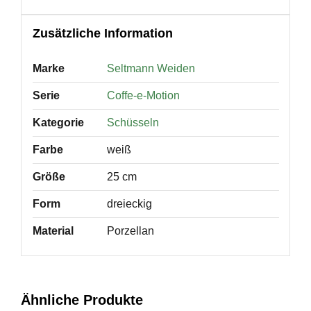
Zusätzliche Information
Marke
Seltmann Weiden
Serie
Coffe-e-Motion
Kategorie
Schüsseln
Farbe
weiß
Größe
25 cm
Form
dreieckig
Material
Porzellan
Ähnliche Produkte