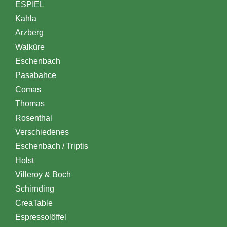
ESPIEL
Kahla
Arzberg
Walküre
Eschenbach
Pasabahce
Comas
Thomas
Rosenthal
Verschiedenes
Eschenbach / Triptis
Holst
Villeroy & Boch
Schirnding
CreaTable
Espressolöffel