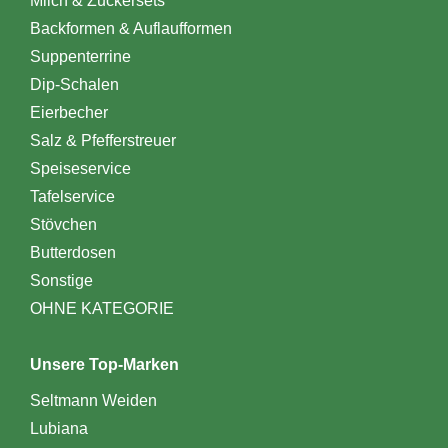
Milch & Zuckersets
Backformen & Auflaufformen
Suppenterrine
Dip-Schalen
Eierbecher
Salz & Pfefferstreuer
Speiseservice
Tafelservice
Stövchen
Butterdosen
Sonstige
OHNE KATEGORIE
Unsere Top-Marken
Seltmann Weiden
Lubiana