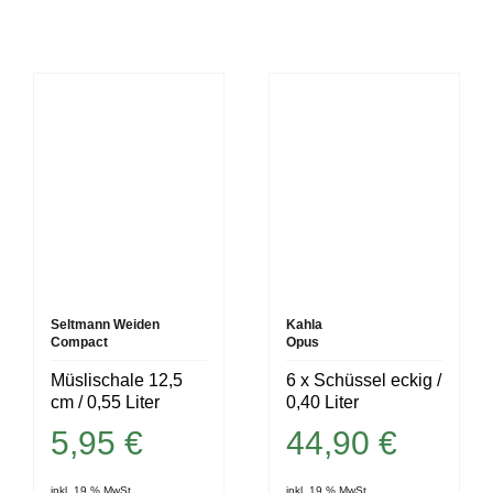
Seltmann Weiden
Kahla
Compact
Opus
Müslischale 12,5
6 x Schüssel eckig /
cm / 0,55 Liter
0,40 Liter
5,95
€
44,90
€
inkl. 19 % MwSt.
inkl. 19 % MwSt.