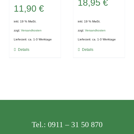
18,95
€
11,90
€
inkl. 19 % MwSt.
inkl. 19 % MwSt.
zzgl.
Versandkosten
zzgl.
Versandkosten
Lieferzeit:
ca. 1-3 Werktage
Lieferzeit:
ca. 1-3 Werktage
Details
Details
Tel.:
0911 – 31 50 870