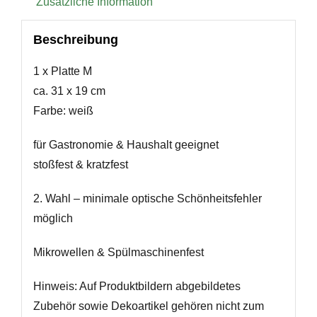
Zusätzliche Information
Beschreibung
1 x Platte M
ca. 31 x 19 cm
Farbe: weiß
für Gastronomie & Haushalt geeignet
stoßfest & kratzfest
2. Wahl – minimale optische Schönheitsfehler
möglich
Mikrowellen & Spülmaschinenfest
Hinweis: Auf Produktbildern abgebildetes
Zubehör sowie Dekoartikel gehören nicht zum