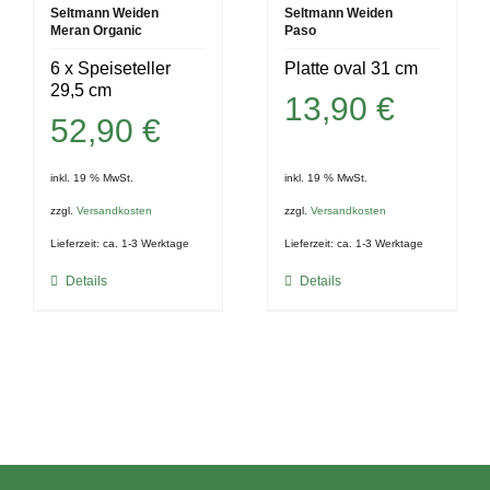
Seltmann Weiden
Seltmann Weiden
Meran Organic
Paso
6 x Speiseteller
Platte oval 31 cm
29,5 cm
13,90
€
52,90
€
inkl. 19 % MwSt.
inkl. 19 % MwSt.
zzgl.
Versandkosten
zzgl.
Versandkosten
Lieferzeit:
ca. 1-3 Werktage
Lieferzeit:
ca. 1-3 Werktage
Details
Details