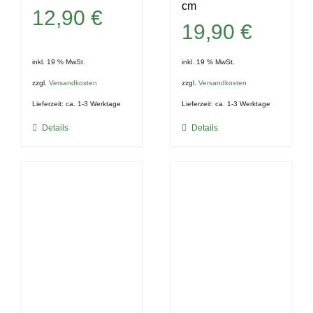
cm
12,90
€
19,90
€
inkl. 19 % MwSt.
inkl. 19 % MwSt.
zzgl.
Versandkosten
zzgl.
Versandkosten
Lieferzeit:
ca. 1-3 Werktage
Lieferzeit:
ca. 1-3 Werktage
Details
Details