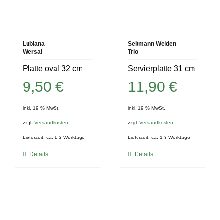
Lubiana
Seltmann Weiden
Wersal
Trio
Platte oval 32 cm
Servierplatte 31 cm
9,50
€
11,90
€
inkl. 19 % MwSt.
inkl. 19 % MwSt.
zzgl.
Versandkosten
zzgl.
Versandkosten
Lieferzeit:
ca. 1-3 Werktage
Lieferzeit:
ca. 1-3 Werktage
Details
Details