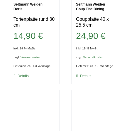
Seltmann Weiden
Seltmann Weiden
Doris
Coup Fine Dining
Tortenplatte rund 30
Coupplatte 40 x
cm
25,5 cm
14,90
€
24,90
€
inkl. 19 % MwSt.
inkl. 19 % MwSt.
zzgl.
Versandkosten
zzgl.
Versandkosten
Lieferzeit:
ca. 1-3 Werktage
Lieferzeit:
ca. 1-3 Werktage
Details
Details