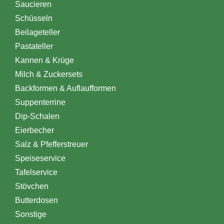
Saucieren
Schüsseln
Beilageteller
Pastateller
Kannen & Krüge
Milch & Zuckersets
Backformen & Auflaufformen
Suppenterrine
Dip-Schalen
Eierbecher
Salz & Pfefferstreuer
Speiseservice
Tafelservice
Stövchen
Butterdosen
Sonstige