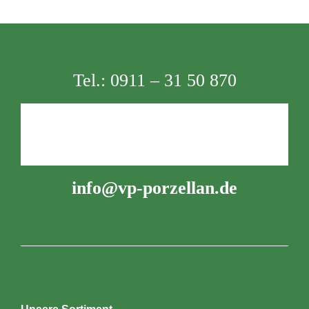
Tel.:
0911 – 31 50 870
info@vp-porzellan.de