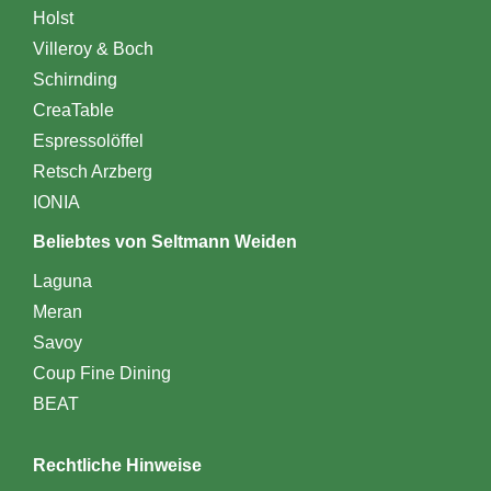
Holst
Villeroy & Boch
Schirnding
CreaTable
Espressolöffel
Retsch Arzberg
IONIA
Beliebtes von Seltmann Weiden
Laguna
Meran
Savoy
Coup Fine Dining
BEAT
Rechtliche Hinweise