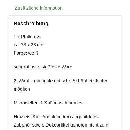
Zusätzliche Information
Beschreibung
1 x Platte oval
ca. 33 x 23 cm
Farbe: weiß
sehr robuste, stoßfeste Ware
2. Wahl – minimale optische Schönheitsfehler
möglich
Mikrowellen & Spülmaschinenfest
Hinweis: Auf Produktbildern abgebildetes
Zubehör sowie Dekoartikel gehören nicht zum