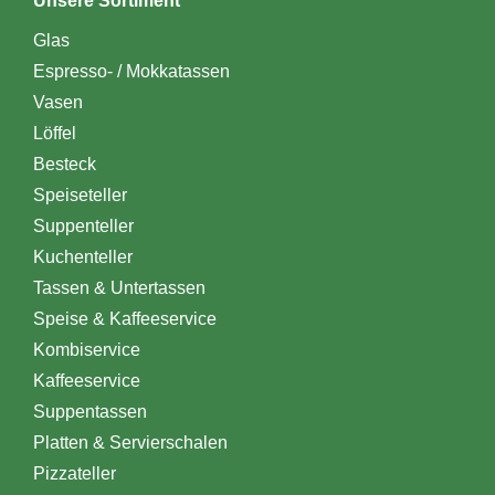
Unsere Sortiment
Glas
Espresso- / Mokkatassen
Vasen
Löffel
Besteck
Speiseteller
Suppenteller
Kuchenteller
Tassen & Untertassen
Speise & Kaffeeservice
Kombiservice
Kaffeeservice
Suppentassen
Platten & Servierschalen
Pizzateller