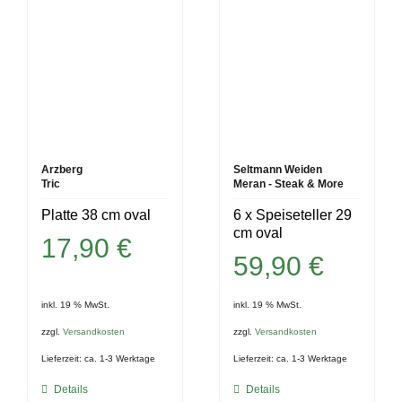
Arzberg
Seltmann Weiden
Tric
Meran - Steak & More
Platte 38 cm oval
6 x Speiseteller 29
cm oval
17,90
€
59,90
€
inkl. 19 % MwSt.
inkl. 19 % MwSt.
zzgl.
Versandkosten
zzgl.
Versandkosten
Lieferzeit:
ca. 1-3 Werktage
Lieferzeit:
ca. 1-3 Werktage
Details
Details