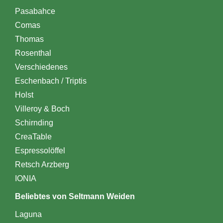
Pasabahce
Comas
Thomas
Rosenthal
Verschiedenes
Eschenbach / Triptis
Holst
Villeroy & Boch
Schirnding
CreaTable
Espressolöffel
Retsch Arzberg
IONIA
Beliebtes von Seltmann Weiden
Laguna