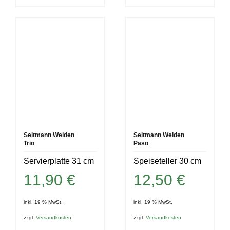
Seltmann Weiden
Seltmann Weiden
Trio
Paso
Servierplatte 31 cm
Speiseteller 30 cm
11,90
€
12,50
€
inkl. 19 % MwSt.
inkl. 19 % MwSt.
zzgl.
Versandkosten
zzgl.
Versandkosten