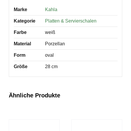
Marke
Kahla
Kategorie
Platten & Servierschalen
Farbe
weiß
Material
Porzellan
Form
oval
Größe
28 cm
Ähnliche Produkte