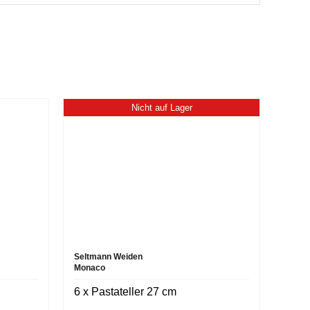
Nicht auf Lager
Seltmann Weiden
Monaco
6 x Pastateller 27 cm