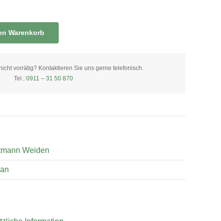
den Warenkorb
ht vorrätig? Kontaktieren Sie uns gerne telefonisch.
Tel.:
0911 – 31 50 870
tmann Weiden
an