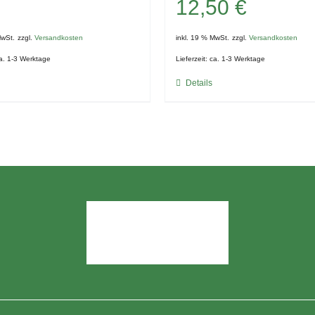
12,50
€
MwSt.
zzgl.
Versandkosten
inkl. 19 % MwSt.
zzgl.
Versandkosten
a. 1-3 Werktage
Lieferzeit:
ca. 1-3 Werktage
Details