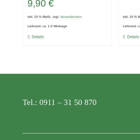
9,90
€
inkl. 19 % MwSt.
zzgl.
Versandkosten
inkl. 19 % 
Lieferzeit:
ca. 1-3 Werktage
Lieferzeit:
c
Details
Details
Tel.:
0911 – 31 50 870