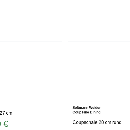
Seltmann Weiden
Coup Fine Dining
 27 cm
0
€
Coupschale 28 cm rund