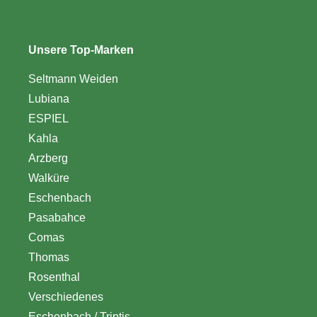
Unsere Top-Marken
Seltmann Weiden
Lubiana
ESPIEL
Kahla
Arzberg
Walküre
Eschenbach
Pasabahce
Comas
Thomas
Rosenthal
Verschiedenes
Eschenbach / Triptis