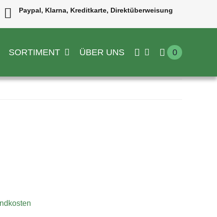
Paypal, Klarna, Kreditkarte, Direktüberweisung
SORTIMENT
ÜBER UNS
0
ndkosten