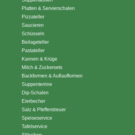
Platten & Servierschalen
Pizzateller
Saucieren
Schüsseln
Beilageteller
Pastateller
Kannen & Krüge
Milch & Zuckersets
Backformen & Auflaufformen
Suppenterrine
Dip-Schalen
Eierbecher
Salz & Pfefferstreuer
Speiseservice
Tafelservice
Stövchen