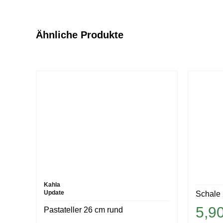
Ähnliche Produkte
Kahla
Update
Schale
5,9
Pastateller 26 cm rund