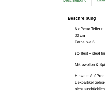
Zusät
Beschreibung
Beschreibung
6 x Pasta Teller r
30 cm
Farbe: weiß
stoßfest – ideal f
Mikrowellen & Sp
Hinweis: Auf Prod
Dekoartikel gehör
nicht ausdrücklic