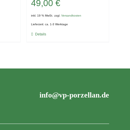
49,00
€
inkl. 19 % MwSt.
zzgl.
Versandkosten
Lieferzeit:
ca. 1-3 Werktage
Details
info@vp-porzellan.de