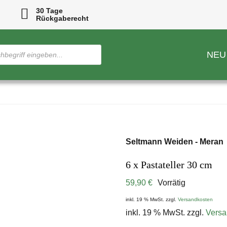
30 Tage
Rückgaberecht
NEU
Seltmann Weiden - Meran
6 x Pastateller 30 cm
59,90
€
Vorrätig
inkl. 19 % MwSt.
zzgl.
Versandkosten
inkl. 19 % MwSt.
zzgl.
Versa