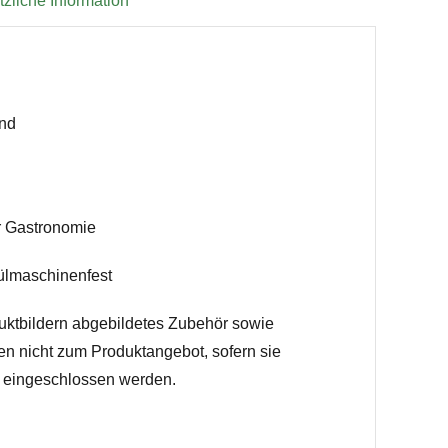
zliche Information
und
ür Gastronomie
ülmaschinenfest
uktbildern abgebildetes Zubehör sowie
en nicht zum Produktangebot, sofern sie
h eingeschlossen werden.