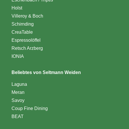
Holst
Villeroy & Boch
Schirnding
CreaTable
Espressolöffel
Retsch Arzberg
IONIA
Beliebtes von Seltmann Weiden
Laguna
Meran
Savoy
Coup Fine Dining
BEAT