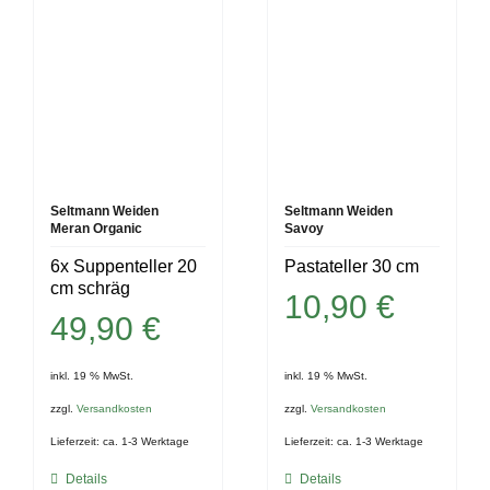
Seltmann Weiden
Seltmann Weiden
Meran Organic
Savoy
6x Suppenteller 20
Pastateller 30 cm
cm schräg
10,90
€
49,90
€
inkl. 19 % MwSt.
inkl. 19 % MwSt.
zzgl.
Versandkosten
zzgl.
Versandkosten
Lieferzeit:
ca. 1-3 Werktage
Lieferzeit:
ca. 1-3 Werktage
Details
Details