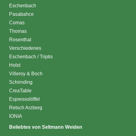
Eschenbach
Pasabahce
Comas
Thomas
Rosenthal
Verschiedenes
Eschenbach / Triptis
Holst
Villeroy & Boch
Schirnding
CreaTable
Espressolöffel
Retsch Arzberg
IONIA
Beliebtes von Seltmann Weiden