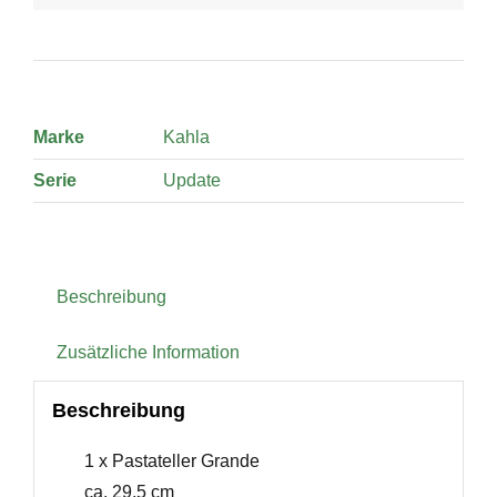
Marke
Kahla
Serie
Update
Beschreibung
Zusätzliche Information
Beschreibung
1 x Pastateller Grande
ca. 29,5 cm