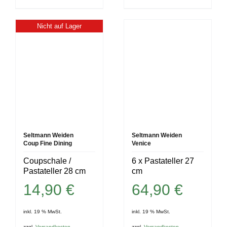
Nicht auf Lager
Seltmann Weiden
Seltmann Weiden
Coup Fine Dining
Venice
Coupschale /
6 x Pastateller 27
Pastateller 28 cm
cm
14,90
€
64,90
€
inkl. 19 % MwSt.
inkl. 19 % MwSt.
zzgl.
Versandkosten
zzgl.
Versandkosten