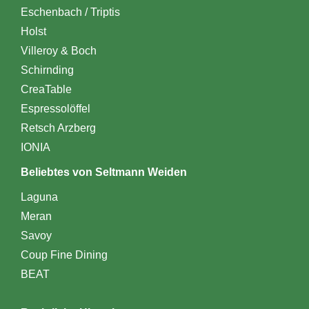
Eschenbach / Triptis
Holst
Villeroy & Boch
Schirnding
CreaTable
Espressolöffel
Retsch Arzberg
IONIA
Beliebtes von Seltmann Weiden
Laguna
Meran
Savoy
Coup Fine Dining
BEAT