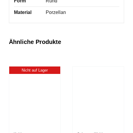
Form
Rund
Material
Porzellan
Ähnliche Produkte
Nicht auf Lager