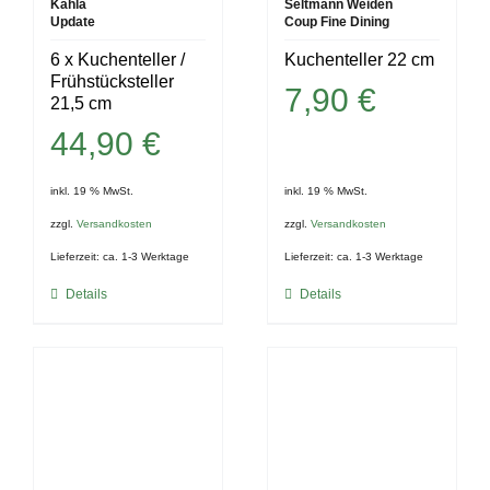
Kahla
Seltmann Weiden
Update
Coup Fine Dining
6 x Kuchenteller /
Kuchenteller 22 cm
Frühstücksteller
7,90
€
21,5 cm
44,90
€
inkl. 19 % MwSt.
inkl. 19 % MwSt.
zzgl.
Versandkosten
zzgl.
Versandkosten
Lieferzeit:
ca. 1-3 Werktage
Lieferzeit:
ca. 1-3 Werktage
Details
Details