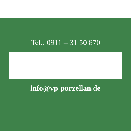
Tel.:
0911 – 31 50 870
info@vp-porzellan.de