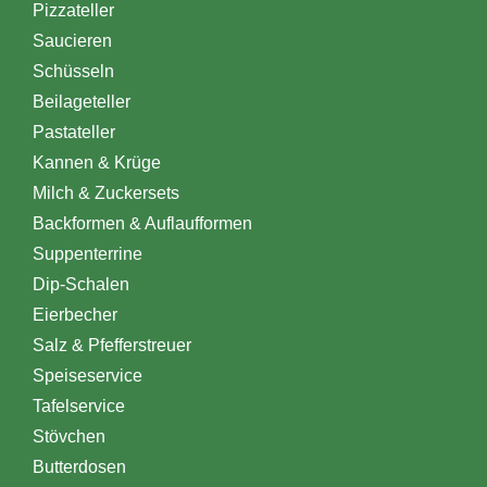
Pizzateller
Saucieren
Schüsseln
Beilageteller
Pastateller
Kannen & Krüge
Milch & Zuckersets
Backformen & Auflaufformen
Suppenterrine
Dip-Schalen
Eierbecher
Salz & Pfefferstreuer
Speiseservice
Tafelservice
Stövchen
Butterdosen