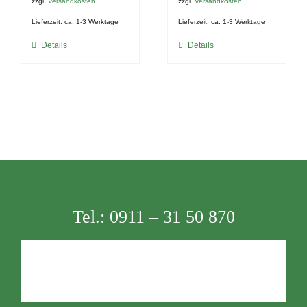
zzgl.
Versandkosten
zzgl.
Versandkosten
Lieferzeit:
ca. 1-3 Werktage
Lieferzeit:
ca. 1-3 Werktage
Details
Details
Tel.:
0911 – 31 50 870