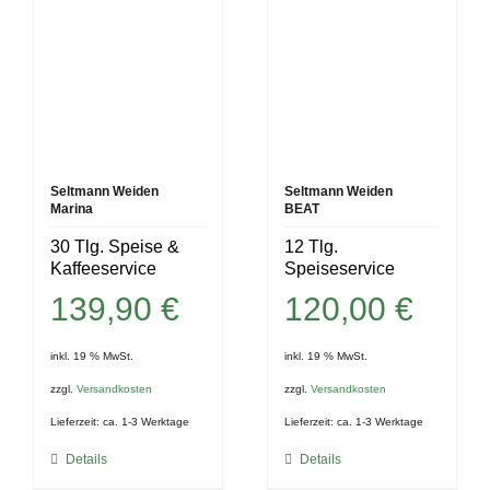
Seltmann Weiden
Seltmann Weiden
Marina
BEAT
30 Tlg. Speise &
12 Tlg.
Kaffeeservice
Speiseservice
139,90
€
120,00
€
inkl. 19 % MwSt.
inkl. 19 % MwSt.
zzgl.
Versandkosten
zzgl.
Versandkosten
Lieferzeit:
ca. 1-3 Werktage
Lieferzeit:
ca. 1-3 Werktage
Details
Details