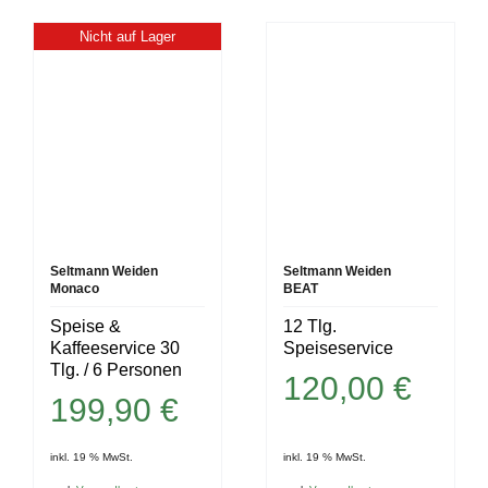
Nicht auf Lager
Seltmann Weiden
Seltmann Weiden
Monaco
BEAT
Speise &
12 Tlg.
Kaffeeservice 30
Speiseservice
Tlg. / 6 Personen
120,00
€
199,90
€
inkl. 19 % MwSt.
inkl. 19 % MwSt.