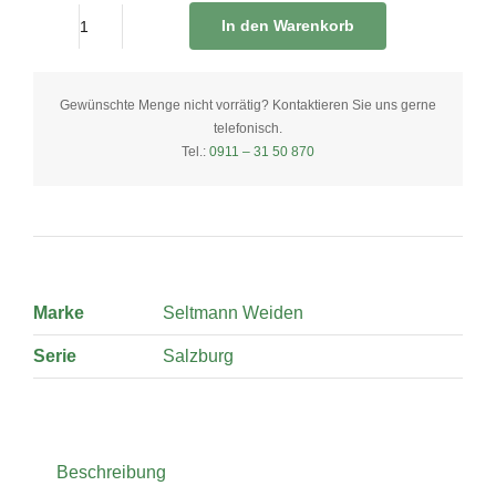
In den Warenkorb
30
Tlg.
Speise
Gewünschte Menge nicht vorrätig? Kontaktieren Sie uns gerne
telefonisch.
&
Tel.:
0911 – 31 50 870
Kaffeeservice
quantity
Marke
Seltmann Weiden
Serie
Salzburg
Beschreibung