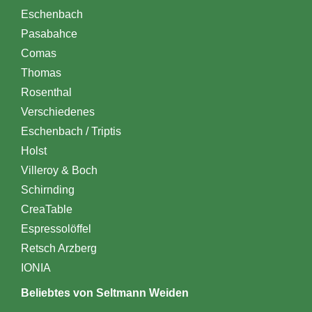
Eschenbach
Pasabahce
Comas
Thomas
Rosenthal
Verschiedenes
Eschenbach / Triptis
Holst
Villeroy & Boch
Schirnding
CreaTable
Espressolöffel
Retsch Arzberg
IONIA
Beliebtes von Seltmann Weiden