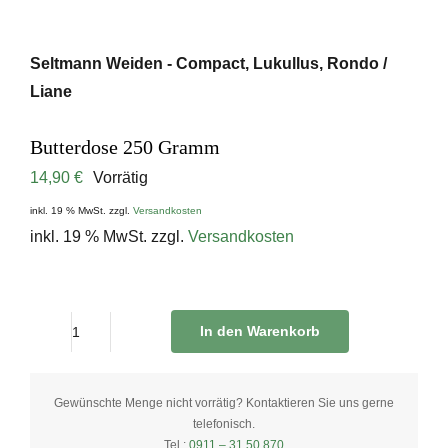
Seltmann Weiden - Compact, Lukullus, Rondo /
Liane
Butterdose 250 Gramm
14,90
€
Vorrätig
inkl. 19 % MwSt.
zzgl.
Versandkosten
inkl. 19 % MwSt.
zzgl.
Versandkosten
In den Warenkorb
Butterdose
250
Gramm
Gewünschte Menge nicht vorrätig? Kontaktieren Sie uns gerne
telefonisch.
quantity
Tel.:
0911 – 31 50 870