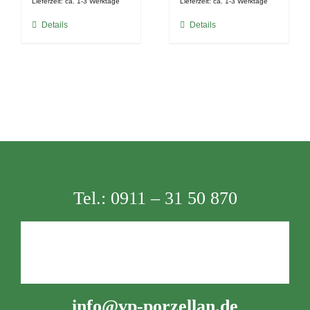
Lieferzeit:
ca. 1-3 Werktage
Lieferzeit:
ca. 1-3 Werktage
Details
Details
Tel.:
0911 – 31 50 870
info@vp-porzellan.de