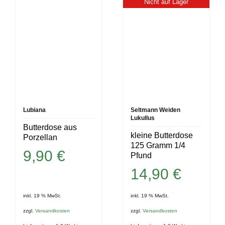
Nicht auf Lager
Lubiana
Seltmann Weiden
Lukullus
Butterdose aus
kleine Butterdose
Porzellan
125 Gramm 1/4
9,90
€
Pfund
14,90
€
inkl. 19 % MwSt.
inkl. 19 % MwSt.
zzgl.
Versandkosten
zzgl.
Versandkosten