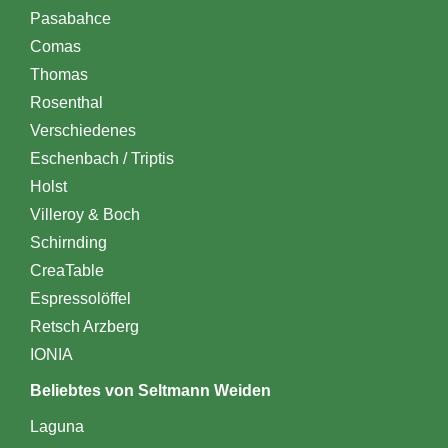
Pasabahce
Comas
Thomas
Rosenthal
Verschiedenes
Eschenbach / Triptis
Holst
Villeroy & Boch
Schirnding
CreaTable
Espressolöffel
Retsch Arzberg
IONIA
Beliebtes von Seltmann Weiden
Laguna