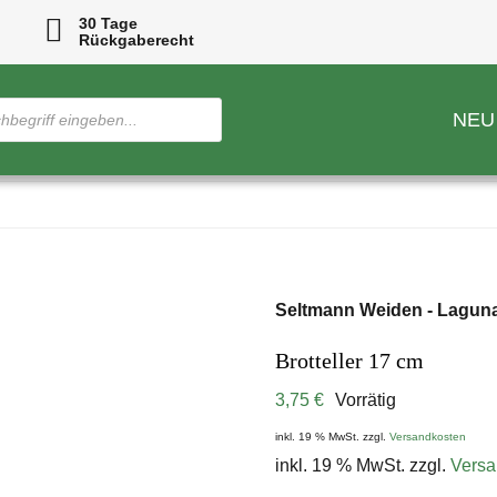
30 Tage
Rückgaberecht
NEU
Seltmann Weiden - Lagun
Brotteller 17 cm
3,75
€
Vorrätig
inkl. 19 % MwSt.
zzgl.
Versandkosten
inkl. 19 % MwSt.
zzgl.
Versa