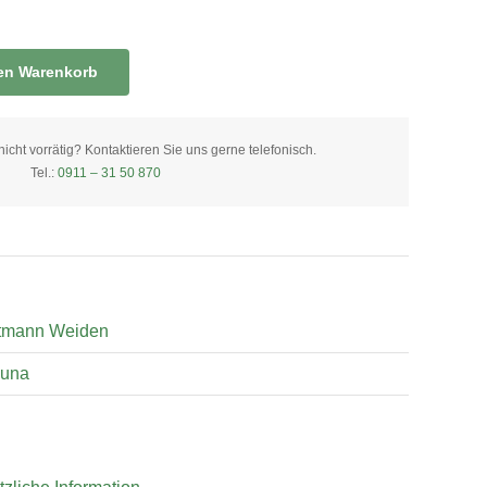
den Warenkorb
ht vorrätig? Kontaktieren Sie uns gerne telefonisch.
Tel.:
0911 – 31 50 870
tmann Weiden
una