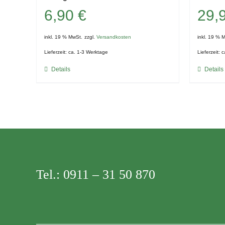
6,90
€
29,
inkl. 19 % MwSt.
zzgl.
Versandkosten
inkl. 19 % 
Lieferzeit:
ca. 1-3 Werktage
Lieferzeit:
c
Details
Details
Tel.:
0911 – 31 50 870