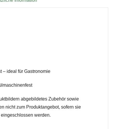
zliche Information
t – ideal für Gastronomie
ülmaschinenfest
uktbildern abgebildetes Zubehör sowie
en nicht zum Produktangebot, sofern sie
h eingeschlossen werden.