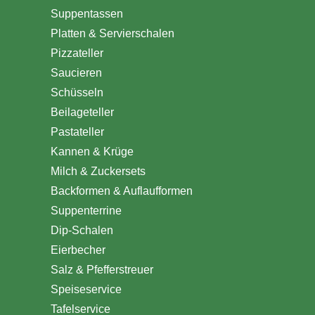
Suppentassen
Platten & Servierschalen
Pizzateller
Saucieren
Schüsseln
Beilageteller
Pastateller
Kannen & Krüge
Milch & Zuckersets
Backformen & Auflaufformen
Suppenterrine
Dip-Schalen
Eierbecher
Salz & Pfefferstreuer
Speiseservice
Tafelservice