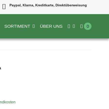
Paypal, Klarna, Kreditkarte, Direktüberweisung
SORTIMENT
ÜBER UNS
0
a
ndkosten