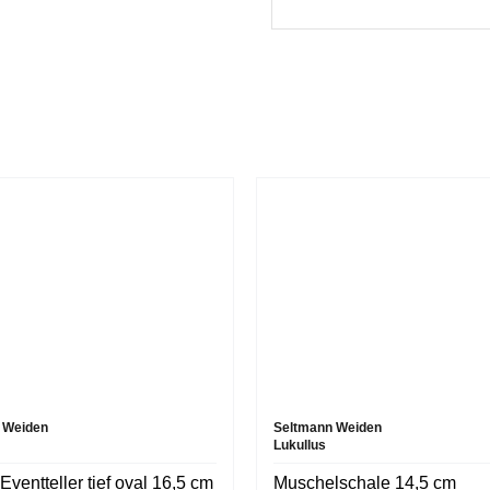
 Weiden
Seltmann Weiden
Lukullus
Eventteller tief oval 16,5 cm
Muschelschale 14,5 cm