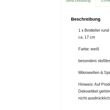
Zusät
Beschreibung
Beschreibung
1 x Brotteller rund
ca. 17 cm
Farbe: weiß
besonders stoßfes
Mikrowellen & Sp
Hinweis: Auf Prod
Dekoartikel gehör
nicht ausdrücklic