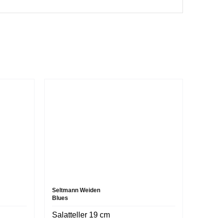
Seltmann Weiden
Blues
Salatteller 19 cm