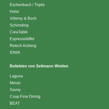
Eschenbach / Triptis
Holst
Villeroy & Boch
Schirnding
CreaTable
Espressolöffel
Retsch Arzberg
IONIA
Beliebtes von Seltmann Weiden
Laguna
Meran
Savoy
Coup Fine Dining
BEAT