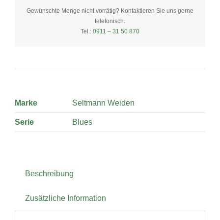
cm
Gewünschte Menge nicht vorrätig? Kontaktieren Sie uns gerne
telefonisch.
quantity
Tel.:
0911 – 31 50 870
Marke
Seltmann Weiden
Serie
Blues
Beschreibung
Zusätzliche Information