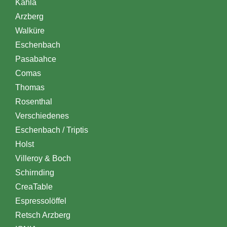
Kahla
Arzberg
Walküre
Eschenbach
Pasabahce
Comas
Thomas
Rosenthal
Verschiedenes
Eschenbach / Triptis
Holst
Villeroy & Boch
Schirnding
CreaTable
Espressolöffel
Retsch Arzberg