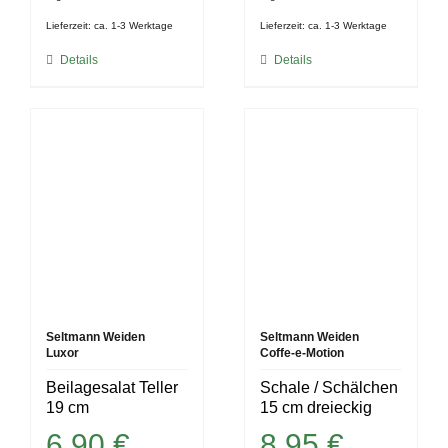
Lieferzeit:
ca. 1-3 Werktage
Lieferzeit:
ca. 1-3 Werktage
Details
Details
Seltmann Weiden
Seltmann Weiden
Luxor
Coffe-e-Motion
Beilagesalat Teller
Schale / Schälchen
19 cm
15 cm dreieckig
6,90
€
8,95
€