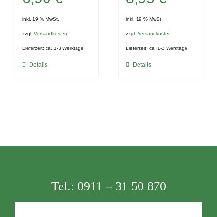
inkl. 19 % MwSt.
inkl. 19 % MwSt.
zzgl.
Versandkosten
zzgl.
Versandkosten
Lieferzeit:
ca. 1-3 Werktage
Lieferzeit:
ca. 1-3 Werktage
Details
Details
Tel.:
0911 – 31 50 870