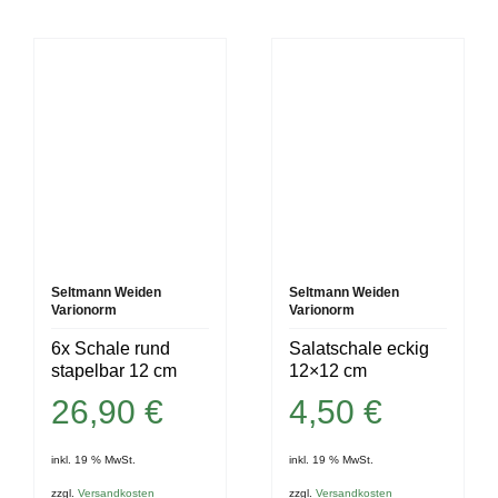
Seltmann Weiden
Seltmann Weiden
Varionorm
Varionorm
6x Schale rund
Salatschale eckig
stapelbar 12 cm
12×12 cm
26,90
€
4,50
€
inkl. 19 % MwSt.
inkl. 19 % MwSt.
zzgl.
Versandkosten
zzgl.
Versandkosten