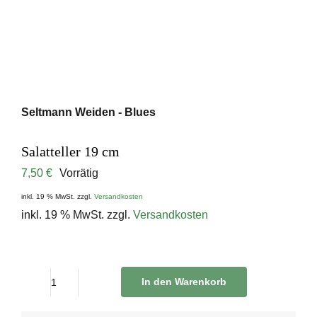
Seltmann Weiden - Blues
Salatteller 19 cm
7,50
€
Vorrätig
inkl. 19 % MwSt.
zzgl.
Versandkosten
inkl. 19 % MwSt.
zzgl.
Versandkosten
In den Warenkorb
Salatteller
19